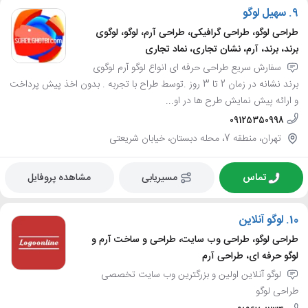
9.
سهیل لوگو
طراحی لوگو، طراحی گرافیکی، طراحی آرم، لوگو، لوگوی
برند، برند، آرم، نشان تجاری، نماد تجاری
سفارش سریع طراحی حرفه ای انواع لوگو آرم لوگوی
برند نشانه در زمان 2 تا 3 روز .توسط طراح با تجربه . بدون اخذ پیش پرداخت
و ارائه پیش نمایش طرح ها در او...
09125350998
تهران، منطقه 7، محله دبستان، خیابان شریعتی
تماس
مسیریابی
مشاهده پروفایل
10.
لوگو آنلاین
طراحی لوگو، طراحی وب سایت، طراحی و ساخت آرم و
لوگو حرفه ای، طراحی آرم
لوگو آنلاین اولین و بزرگترین وب سایت تخصصی
طراحی لوگو