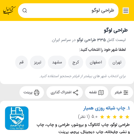
طراحی لوگو
لیست کامل
335 طراحی لوگو
در سراسر ایران.
لطفا شهر خود را انتخاب کنید:
تهران
اصفهان
کرج
مشهد
تبریز
قم
برای انتخاب شهر های بیشتر از فیلتر جستجو استفاده کنید.
فیلتر
نقشه
اشتراک گذاری
پرینت
1.
چاپ شبانه روزی همیار
5.0
(1 نظر)
طراحی لوگو، چاپ کاتالوگ و بروشور، طراحی و چاپ، چاپ
و نشر، چاپخانه، چاپ دیجیتال، پرچم، پرینت