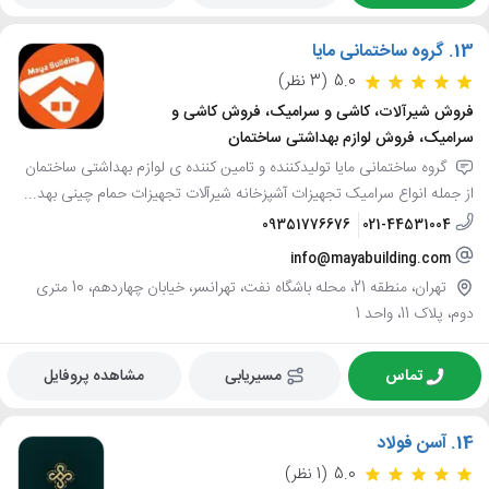
13.
گروه ساختمانی مایا
5.0
(3 نظر)
فروش شیرآلات، کاشی و سرامیک، فروش کاشی و
سرامیک، فروش لوازم بهداشتی ساختمان
گروه ساختمانی مایا تولیدکننده و تامین کننده ی لوازم بهداشتی ساختمان
از جمله انواع سرامیک تجهیزات آشپزخانه شیرآلات تجهیزات حمام چینی بهد...
09351776676
021-44531004
info@mayabuilding.com
تهران، منطقه 21، محله باشگاه نفت، تهرانسر، خیابان چهاردهم، 10 متری
دوم، پلاک 11، واحد 1
تماس
مسیریابی
مشاهده پروفایل
14.
آسن فولاد
5.0
(1 نظر)