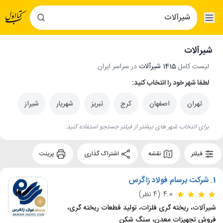
شیرآلات
لیست کامل
1415 شیرآلات
در سراسر ایران.
لطفا شهر خود را انتخاب کنید:
تهران
اصفهان
کرج
تبریز
شهریار
شیراز
برای انتخاب شهر های بیشتر از فیلتر جستجو استفاده کنید.
فیلتر
نقشه
اشتراک گذاری
پرینت
1.
شرکت برسام فولاد زاگرس
4.0
(4 نظر)
شیرآلات، ریخته گری فلزات، تولید قطعات ریخته گری،
فروش تجهیزات معدن، سنگ شکن