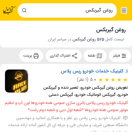
روغن گیربکس
لیست کامل
525 روغن گیربکس
در سراسر ایران.
فیلتر
نقشه
اشتراک گذاری
پرینت
1.
کلینیک خدمات خودرو ریس پلاس
5.0
(1 نظر)
تعویض روغن گیربکس خودرو، تعمیر دنده و گیربکس
خودرو، گیربکس اتوماتیک خودرو، گیربکس دستی
کلینیک خودرو ریس پلاس باتری سازی عمومی همه خودروها تون آپ و تنظیم
موتور عمومی همه خودروها *شعبه اول دبی و شعبه دوم رشت*
کلینیک خودرو ریس پلاس زیر نظر و با همکاری اساتید و مهندسین
دانشگاه صنعتی شریف و سازمان فنی و حرفه ای کل کشور آماده ارائه خدمات