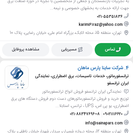
به تجربیات بازنشستگان و جمعی از متخصصین با تجربه در حوزه صنعت برق
جهت ارائه خدمات به بخشهای خصوصی و نیمه...
021-55351836
karimi61raz@yahoo.com
تهران، منطقه 15، محله اتابک، بزرگراه امام علی، خیابان رضایی، پلاک 10
تماس
مسیریابی
مشاهده پروفایل
4.
شرکت ساینا پارس ماهان
ترانسفورماتور، خدمات تاسیسات، برق اضطراری، نمایندگی
ایران ترانسفو
نمایندگی ایران ترانسفو فروش انواع ترانسفورماتور
توزیع خرید و فروش ترانسفورماتورهای دست دوم فروش دستگاه های برق
اضطراری، یو پی اس، UPS ، ترانس، استابلا...
021-88347696~8
09021116620
info@sainapars.com
تهران، منطقه 12، محله دروازه شمیران، میدان شهدا، خیابان ناطقی، پلاک