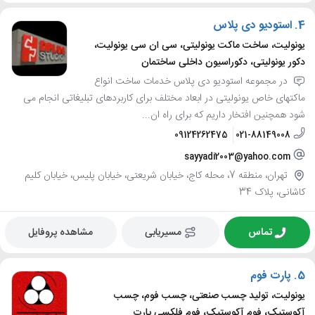
4.
استودیو دی پلاس
یونولیت، ساخت ماکت یونولیتی، سی ان سی یونولیت،
دکور یونولیتی، دکوراسیون داخلی ساختمان
در مجموعه استودیو دی پلاس خدمات ساخت انواع
ماکتهای خاص یونولیتی در ابعاد مختلف برای کاربردهای تبلیغاتی انجام می
شود همچنین افتخار داریم که برای راه ان...
09124262475
021-88149008
sayyadi2003@yahoo.com
تهران، منطقه 7، محله کاج، خیابان شریعتی، خیابان پلیس، خیابان کلیم
کاشانی، پلاک 34
تماس
مسیریابی
مشاهده پروفایل
5.
پارت فوم
یونولیت، تولید چسب صنعتی، چسب فوم، چسب
آکوستیک، فوم آکوستیک، فوم فلکسی پارت