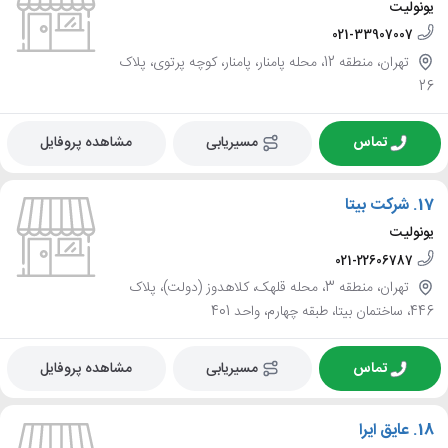
یونولیت
021-33907007
تهران، منطقه 12، محله پامنار، پامنار، کوچه پرتوی، پلاک
26
تماس
مسیریابی
مشاهده پروفایل
17.
شرکت بیتا
یونولیت
021-22606787
تهران، منطقه 3، محله قلهک، کلاهدوز (دولت)، پلاک
446، ساختمان بیتا، طبقه چهارم، واحد 401
تماس
مسیریابی
مشاهده پروفایل
18.
عایق ایرا