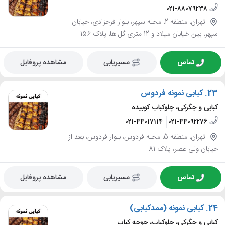
021-88079238
تهران، منطقه 2، محله سپهر، بلوار فرحزادی، خیابان
سپهر، بین خیابان میلاد و 12 متری گل ها، پلاک 156
تماس
مسیریابی
مشاهده پروفایل
23.
کبابی نمونه فردوس
کبابی و جگرکی، چلوکباب کوبیده
021-44017114
021-44092276
تهران، منطقه 5، محله فردوس، بلوار فردوس، بعد از
خیابان ولی عصر، پلاک 81
تماس
مسیریابی
مشاهده پروفایل
24.
کبابی نمونه (ممدکبابی)
کبابی و جگرکی، چلوکباب، جوجه کباب