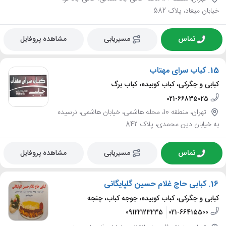
خیابان میعاد، پلاک 582
تماس
مسیریابی
مشاهده پروفایل
15.
کباب سرای مهتاب
کبابی و جگرکی، کباب کوبیده، کباب برگ
021-66835025
تهران، منطقه 10، محله هاشمی، خیابان هاشمی، نرسیده
به خیابان دین محمدی، پلاک 842
تماس
مسیریابی
مشاهده پروفایل
16.
کبابی حاج غلام حسین گلپایگانی
کبابی و جگرکی، کباب کوبیده، جوجه کباب، چنجه
09122123235
021-66415500