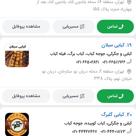
تهران، منطقه 16، محله یاخچی آباد، یاخچی آباد، بعد از
چهارراه حمزه، پلاک 155
تماس
مسیریابی
مشاهده پروفایل
19.
کبابی سبلان
کبابی و جگرکی، جوجه کباب، کباب برگ، فیله کباب
021-66502821
021-66511966
تهران، منطقه 2، محله دریان نو، ستارخان، دریان نو،
خیابان نهم، پلاک 338
تماس
مسیریابی
مشاهده پروفایل
20.
کبابی گلبرگ
کبابی و جگرکی، کباب کوبیده، جوجه کباب
021-44427467
021-44401873