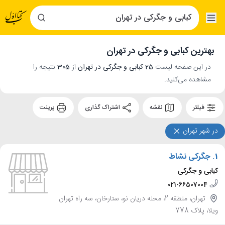
بهترین کبابی و جگرکی در تهران
در این صفحه لیست
25 کبابی و جگرکی در تهران
از
305
نتیجه را
مشاهده می‌کنید.
فیلتر
نقشه
اشتراک گذاری
پرینت
در شهر تهران
1.
جگرکی نشاط
کبابی و جگرکی
021-66507004
تهران، منطقه 2، محله دریان نو، ستارخان، سه راه تهران
ویلا، پلاک 778