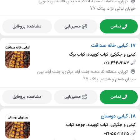
تهران، منطقه 11، محله انقلاب، خیابان فلسطین جنوبی،
خیابان لبافی نژاد، پلاک 77
تماس
مسیریابی
مشاهده پروفایل
17.
کبابی خانه صداقت
کبابی و جگرکی، کباب کوبیده، کباب برگ
021-44409183
تهران، منطقه 5، محله جنت آباد مرکزی، جنت آباد، بین
خیابان هفتم و هشتم، پلاک 95
تماس
مسیریابی
مشاهده پروفایل
18.
کبابی دوستان
کبابی و جگرکی، کباب کوبیده، جوجه کباب
021-55021135