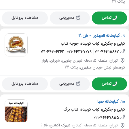
پلاک 29
تماس
مسیریابی
مشاهده پروفایل
9.
کبابخانه المهدی - ش.2
کبابی و جگرکی، کباب کوبیده، جوجه کباب
021-44304242
021-44337079
021-44315867
تهران، منطقه 5، محله شهران جنوبی، شهران، بلوار
کوهسار، نبش خیابان مطهری، پلاک 72
تماس
مسیریابی
مشاهده پروفایل
10.
کبابخانه صبا
کبابی و جگرکی، کباب کوبیده، کباب برگ
021-44647855
تهران، منطقه 5، محله اکباتان، شهرک اکباتان، فاز 1،