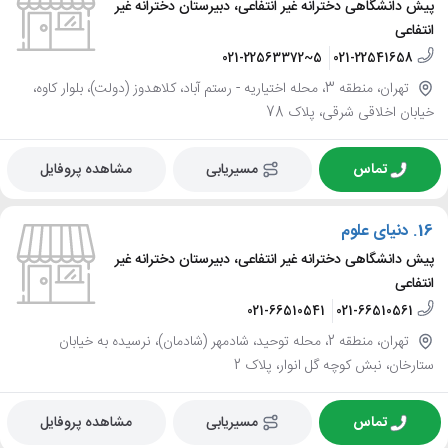
پیش دانشگاهی دخترانه غیر انتفاعی، دبیرستان دخترانه غیر
انتفاعی
021-22563372~5
021-22541658
تهران، منطقه 3، محله اختیاریه - رستم آباد، کلاهدوز (دولت)، بلوار کاوه،
خیابان اخلاقی شرقی، پلاک 78
تماس
مسیریابی
مشاهده پروفایل
16.
دنیای علوم
پیش دانشگاهی دخترانه غیر انتفاعی، دبیرستان دخترانه غیر
انتفاعی
021-66510541
021-66510561
تهران، منطقه 2، محله توحید، شادمهر (شادمان)، نرسیده به خیابان
ستارخان، نبش کوچه گل انوار، پلاک 2
تماس
مسیریابی
مشاهده پروفایل