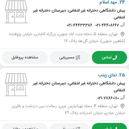
24.
مهد اسلام
پیش دانشگاهی دخترانه غیر انتفاعی، دبیرستان دخترانه غیر
انتفاعی
021-44433386
021-44408667
تهران، منطقه 5، محله جنت آباد جنوبی، بزرگراه کاشانی، خیابان پژوهنده
(شاهین جنوبی)، خیابان گل ها، پلاک 17
تماس
مسیریابی
مشاهده پروفایل
25.
ندای زینب
پیش دانشگاهی دخترانه غیر انتفاعی، دبیرستان دخترانه غیر
انتفاعی
021-77860110
تهران، منطقه 4، محله تهرانپارس غربی، رسالت، بین دردشت و باقری،
خیابان عبادی، خیابان احدزاده، پلاک 79