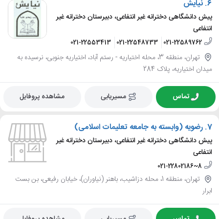
6.
نیایش
پیش دانشگاهی دخترانه غیر انتفاعی، دبیرستان دخترانه غیر
انتفاعی
021-22553413
021-22548733
021-22589762
تهران، منطقه 3، محله اختیاریه - رستم آباد، اختیاریه جنوبی، نرسیده به
میدان اختیاریه، پلاک 284
تماس
مسیریابی
مشاهده پروفایل
7.
رضویه (وابسته به جامعه تعلیمات اسلامی)
پیش دانشگاهی دخترانه غیر انتفاعی، دبیرستان دخترانه غیر
انتفاعی
021-22802186~8
تهران، منطقه 1، محله دزاشیب، باهنر (نیاوران)، خیابان رفیعی، بن بست
ابرار
تماس
مسیریابی
مشاهده پروفایل