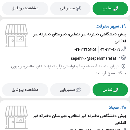
تماس
مسیریابی
مشاهده پروفایل
19.
سپهر معرفت
پیش دانشگاهی دخترانه غیر انتفاعی، دبیرستان دخترانه غیر
انتفاعی
021-22215451
021-22201619
sepehr06@sepehrmarefat.ir
تهران، منطقه 1، محله چیذر، لواسانی (فرمانیه)، خیابان صالحی، روبروی
پایگاه بسیج فرمانیه
تماس
مسیریابی
مشاهده پروفایل
20.
سجاد
پیش دانشگاهی دخترانه غیر انتفاعی، دبیرستان دخترانه غیر
انتفاعی