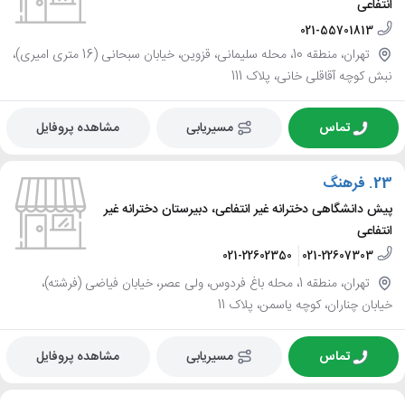
انتفاعی
021-55701813
تهران، منطقه 10، محله سلیمانی، قزوین، خیابان سبحانی (16 متری امیری)،
نبش کوچه آقاقلی خانی، پلاک 111
تماس
مسیریابی
مشاهده پروفایل
23.
فرهنگ
پیش دانشگاهی دخترانه غیر انتفاعی، دبیرستان دخترانه غیر
انتفاعی
021-22602350
021-22607303
تهران، منطقه 1، محله باغ فردوس، ولی عصر، خیابان فیاضی (فرشته)،
خیابان چناران، کوچه یاسمن، پلاک 11
تماس
مسیریابی
مشاهده پروفایل