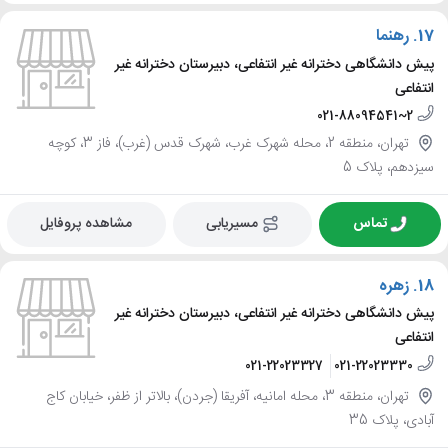
17.
رهنما
پیش دانشگاهی دخترانه غیر انتفاعی، دبیرستان دخترانه غیر
انتفاعی
021-88094541~2
تهران، منطقه 2، محله شهرک غرب، شهرک قدس (غرب)، فاز 3، کوچه
سیزدهم، پلاک 5
تماس
مسیریابی
مشاهده پروفایل
18.
زهره
پیش دانشگاهی دخترانه غیر انتفاعی، دبیرستان دخترانه غیر
انتفاعی
021-22023327
021-22023330
تهران، منطقه 3، محله امانیه، آفریقا (جردن)، بالاتر از ظفر، خیابان کاج
آبادی، پلاک 35