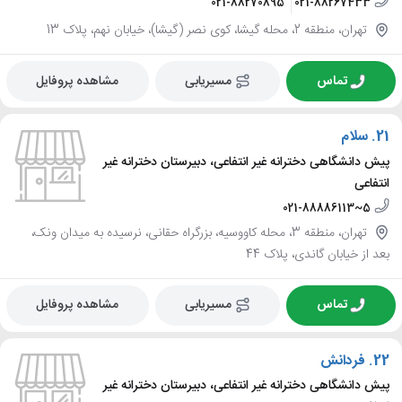
021-88270895
021-88267433
تهران، منطقه 2، محله گیشا، کوی نصر (گیشا)، خیابان نهم، پلاک 13
تماس
مسیریابی
مشاهده پروفایل
21.
سلام
پیش دانشگاهی دخترانه غیر انتفاعی، دبیرستان دخترانه غیر
انتفاعی
021-88886113~5
تهران، منطقه 3، محله کاووسیه، بزرگراه حقانی، نرسیده به میدان ونک،
بعد از خیابان گاندی، پلاک 44
تماس
مسیریابی
مشاهده پروفایل
22.
فردانش
پیش دانشگاهی دخترانه غیر انتفاعی، دبیرستان دخترانه غیر