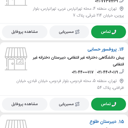
021-77372269
تهران، منطقه 4، محله تهرانپارس غربی، تهرانپارس، بلوار
پروین، خیابان 214 شرقی، پلاک 7
تماس
مسیریابی
مشاهده پروفایل
14.
پروفسور حسابی
پیش دانشگاهی دخترانه غیر انتفاعی، دبیرستان دخترانه غیر
انتفاعی
021-44000717
021-44060119
تهران، منطقه 5، محله فردوس، بلوار فردوس، خیابان قبادی، خیابان
ظرافتی، پلاک 54
تماس
مسیریابی
مشاهده پروفایل
15.
دبیرستان طلوع