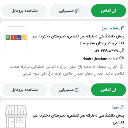
تماس
مسیریابی
مشاهده پروفایل
3.
سلام سبز
پیش دانشگاهی دخترانه غیر انتفاعی، دبیرستان دخترانه غیر
انتفاعی، دبیرستان سلام سبز
021-44608379
dsabz@salam.sch.ir
تهران، منطقه 5، محله باغ فیض، بزرگراه اشرفی اصفهانی، بزرگراه همت،
تقاطع حکیم، خیابان باهنر، خیابان طالبی، کوچه باغ ملی سوم شرقی
تماس
مسیریابی
مشاهده پروفایل
4.
صبا
پیش دانشگاهی دخترانه غیر انتفاعی، دبیرستان دخترانه غیر
انتفاعی