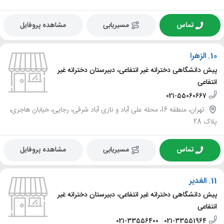
تماس
مسیریابی
مشاهده پروفایل
10.
الزهرا
پیش دانشگاهی دخترانه غیر انتفاعی، دبیرستان دخترانه غیر
انتفاعی
021-55060667
تهران، منطقه 16، محله علی آباد و نازی آباد شرقی، رجایی، خیابان هاجری،
پلاک 28
تماس
مسیریابی
مشاهده پروفایل
11.
الغدیر
پیش دانشگاهی دخترانه غیر انتفاعی، دبیرستان دخترانه غیر
انتفاعی
021-33556400
021-33551964