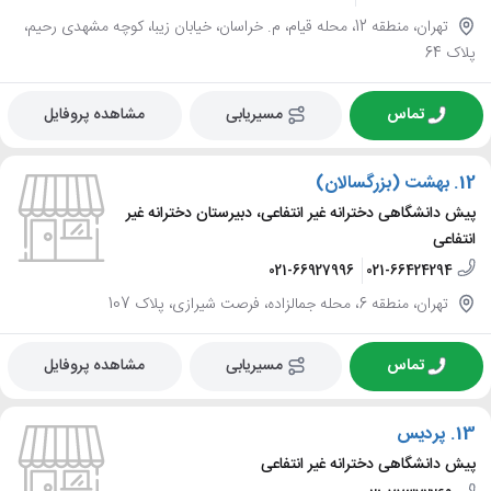
تهران، منطقه 12، محله قیام، م. خراسان، خیابان زیبا، کوچه مشهدی رحیم،
پلاک 64
تماس
مسیریابی
مشاهده پروفایل
12.
بهشت (بزرگسالان)
پیش دانشگاهی دخترانه غیر انتفاعی، دبیرستان دخترانه غیر
انتفاعی
021-66927996
021-66424294
تهران، منطقه 6، محله جمالزاده، فرصت شیرازی، پلاک 107
تماس
مسیریابی
مشاهده پروفایل
13.
پردیس
پیش دانشگاهی دخترانه غیر انتفاعی