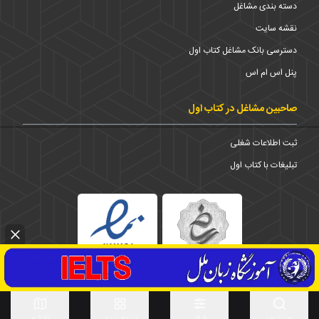
دسته بندی مشاغل
نقشه سایت
دسترسی بانک مشاغل کتاب اول
پنل اس ام اس
صاحبین مشاغل در کتاب اول
ثبت اطلاعات شغلی
تبلیغات با کتاب اول
1373-1403 © تمامی حقوق برای شرکت کتاب اول محفوظ است
استان