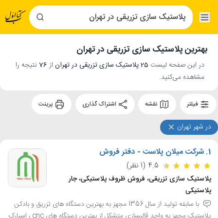
بهترین پلاستیک سازی تزریقی در تهران
در این صفحه لیست
25 پلاستیک سازی تزریقی در تهران
از
76
نتیجه را
مشاهده می‌کنید.
فیلتر
نقشه
اشتراک گذاری
پرینت
در شهر تهران
1.
شرکت میلان پلاست - دفتر فروش
4.5
(1 نظر)
پلاستیک سازی تزریقی، فروش ظروف پلاستیکی، جار
پلاستیکی
با سابقه تولید از سال 1356 مجهز به بهترین دستگاه های تزریق و بادکن
پلاستیک مجهز به واحد قالبسازی متشکل از بهترین دستگاه های cnc ، اسپارک