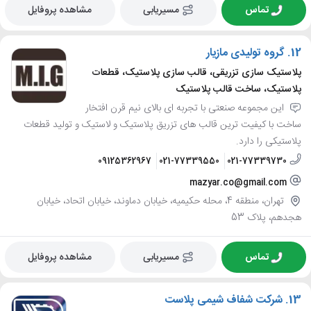
تماس
مسیریابی
مشاهده پروفایل
12.
گروه تولیدی مازیار
پلاستیک سازی تزریقی، قالب سازی پلاستیک، قطعات
پلاستیک، ساخت قالب پلاستیک
این مجموعه صنعتی با تجربه ای بالای نیم قرن افتخار
ساخت با کیفیت ترین قالب های تزریق پلاستیک و لاستیک و تولید قطعات
پلاستیکی را دارد.
09125362967
021-77339550
021-77339730
mazyar.co@gmail.com
تهران، منطقه 4، محله حکیمیه، خیابان دماوند، خیابان اتحاد، خیابان
هجدهم، پلاک 53
تماس
مسیریابی
مشاهده پروفایل
13.
شرکت شفاف شیمی پلاست