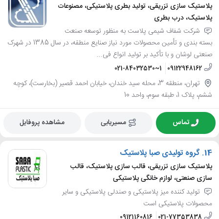
پلاستیک سازی تزریقی، تولید بطری پلاستیکی، مصنوعات
پلاستیک، درب بطری
شرکت شفاف شیمی پلاست به منظور توسعه صنعت
بسته بندی و تأمین محصولات مورد نیاز صنایع منطقه، در سال 1385 در شهرک
صنعتی لوشان و با تأکید بر تولید انواع فی...
021-84032530~1
09122948162
تهران، منطقه 3، محله سید خندان، خیابان احمد قصیر (بخارست)، کوچه
ششم، پلاک 1، طبقه سوم، واحد 10
تماس
مسیریابی
مشاهده پروفایل
14.
گروه تولیدی صبا پلاستیک
پلاستیک سازی تزریقی، قالب سازی پلاستیک، قالب
سازی صنعتی، لوازم خانگی پلاستیکی
تولید کننده میز پلاستیکی و صندلی پلاستیکی و سایر
محصولات پلاستیکی است
09121160816
021-77353838