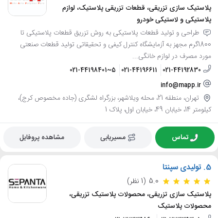
پلاستیک سازی تزریقی، قطعات تزریقی پلاستیک، لوازم
پلاستیکی و لاستیکی خودرو
طراحی و تولید قطعات پلاستیکی به روش تزریق قطعات پلاستیکی تا
1800گرم مجهز به آزمایشگاه کنترل کیفی و تحقیقاتی تولید قطعات صنعتی
مورد مصرف در لوازم خانگی...
021-44198401~5
021-44196611
021-44192830
info@mapp.ir
تهران، منطقه 21، محله ویلاشهر، بزرگراه لشگری (جاده مخصوص کرج)،
کیلومتر 14، خیابان 49، خیابان اول، پلاک 1
تماس
مسیریابی
مشاهده پروفایل
5.
تولیدی سپنتا
5.0
(1 نظر)
پلاستیک سازی تزریقی، محصولات پلاستیک تزریقی،
محصولات پلاستیک