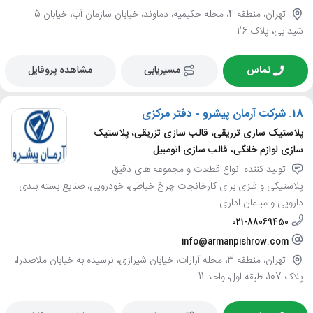
تهران، منطقه 4، محله حکیمیه، دماوند، خیابان سازمان آب، خیابان 5
شیدایی، پلاک 26
تماس
مسیریابی
مشاهده پروفایل
18.
شرکت آرمان پیشرو - دفتر مرکزی
پلاستیک سازی تزریقی، قالب سازی تزریقی، پلاستیک
سازی لوازم خانگی، قالب سازی اتومبیل
تولید کننده انواع قطعات و مجموعه های دقیق
پلاستیکی و فلزی برای کارخانجات چرخ خیاطی، خودرویی، صنایع بسته بندی
دارویی و مبلمان اداری
021-88069450
info@armanpishrow.com
تهران، منطقه 3، محله آرارات، خیابان شیرازی، نرسیده به خیابان ملاصدرا،
پلاک 107، طبقه اول، واحد 11