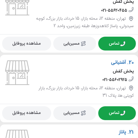
پخش کفش
021-55620455
تهران، منطقه 12، محله بازار، 15 خرداد، بازار بزرگ، کوچه
سیدولی، پاساژ کلاهدوزها، طبقه زیرزمین، واحد 2
تماس
مسیریابی
مشاهده پروفایل
20.
آشتیانی
پخش کفش
021-55602925
تهران، منطقه 12، محله بازار، 15 خرداد، بازار بزرگ، بازار
کویتی ها، پلاک 31
تماس
مسیریابی
مشاهده پروفایل
21.
پاناز