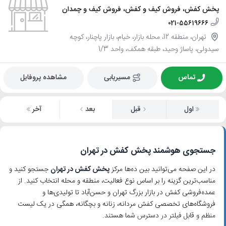
پخش کفش، فروش کیف و کفش، فروش کیف و چمدان
021-55619666
تهران، منطقه 12، محله بازار، خیام، بازار پاچنار، کوچه
سیدولی، پاساژ وحید، طبقه همکف، واحد 1/3
تماس
مسیریابی
مشاهده پروفایل
اول
قبل
بعد
آخر
جستجوی هوشمند پخش کفش در تهران
در این صفحه می‌توانید بین ده‌ها مرکز
پخش کفش در تهران
جستجو کنید و
مناسب‌ترین گزینه را بر اساس نوع فعالیت، منطقه و محله انتخاب کنید. از
عمده‌فروشی کفش در بازار بزرگ تهران و حسن‌آباد تا تولیدی‌ها و
فروشگاه‌های تخصصی کفش مردانه، زنانه و بچگانه، همگی در یک لیست
منظم و قابل فیلتر در دسترس شما هستند.