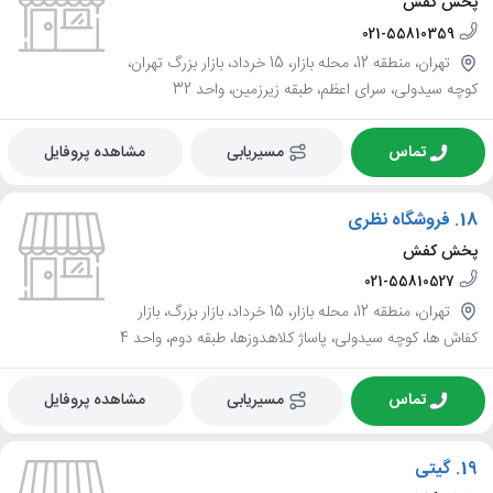
پخش کفش
021-55810359
تهران، منطقه 12، محله بازار، 15 خرداد، بازار بزرگ تهران،
کوچه سیدولی، سرای اعظم، طبقه زیرزمین، واحد 32
تماس
مسیریابی
مشاهده پروفایل
18.
فروشگاه نظری
پخش کفش
021-55810527
تهران، منطقه 12، محله بازار، 15 خرداد، بازار بزرگ، بازار
کفاش ها، کوچه سیدولی، پاساژ کلاهدوزها، طبقه دوم، واحد 4
تماس
مسیریابی
مشاهده پروفایل
19.
گیتی