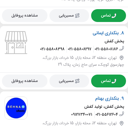
تماس
مسیریابی
مشاهده پروفایل
8.
بنکداری ایمانی
پخش کفش
021-55808398
021-55808297
021-55808186
تهران، منطقه 12، محله بازار، 15 خرداد، بازار بزرگ،
چهارسوق کوچک، سرای حاج زمان، پلاک 29
تماس
مسیریابی
مشاهده پروفایل
9.
بنکداری بهنام
پخش کفش، تولید کفش
09127340071
021-55612604
تهران، منطقه 12، محله بازار، 15 خرداد، بازار بزرگ،