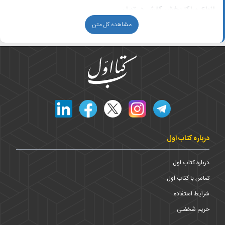
انواع مراکز پخش کفش در تهران
مشاهده کل متن
تهران یکی از مهم‌ترین قطب‌های تولید و توزیع کفش در ایران است و تنوع
بالایی از کسب‌وکارها در آن فعالیت می‌کنند:
عمده فروشی کفش تهران برای فروشندگان شهرستانی و خرده‌فروشی‌ها
پخش کفش زنانه و مردانه با تمرکز بر مدل‌های رسمی، مجلسی و اسپرت
پخش کفش بچگانه و نوجوان با برندهای ایرانی و وارداتی
تولیدی کفش در تهران که به‌صورت مستقیم از خط تولید به فروشگاه‌ها عرضه
می‌کند
کاربران می‌توانند با استفاده از فیلترهایی مانند استان، شهر، محدوده شهر،
منطقه، محله، فعالیت شغلی و گزینه «جستجوی اطراف من»، سریع‌تر به
لیست مراکز پخش کفش موردنظر خود برسند.
درباره کتاب اول
راهنمای انتخاب پخش‌کننده مناسب کفش در تهران
درباره کتاب اول
بخشی از مخاطبان این صفحه، فروشندگان و تجار هستند که به دنبال
تماس با کتاب اول
همکاری بلندمدت، اخذ نمایندگی یا خرید با
قیمت عمده کفش
هستند و
شرایط استفاده
بخشی دیگر مصرف‌کنندگان نهایی‌اند که برای خرید تکی و جزئی جستجو
می‌کنند. هنگام بررسی نتایج، به موارد زیر توجه کنید:
حریم شخضی