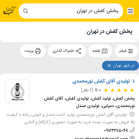
پخش کفش در تهران
فیلتر
نقشه
اشتراک گذاری
پرینت
در شهر تهران
1.
تولیدی آقای کفش نورمحمدی
5.0
(1 نظر)
پخش کفش، تولید کفش، تولیدی کفش، آقای کفش
نورمحمدی، دمپایی، تولیدی صندل
تولیدی آقای کفش نورمحمدی تولید کننده صندل و کتونی زنانه با کیفیت
بالا فروش به صورت عمده خرید به صورت حضوری (کارگاه) و آنلاین
09123275048