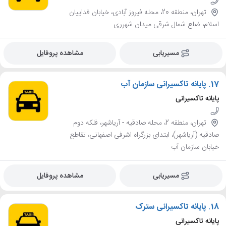
تهران، منطقه 20، محله فیروز آبادی، خیابان فداییان
اسلام، ضلع شمال شرقی میدان شهرری
مسیریابی
مشاهده پروفایل
17.
پایانه تاکسیرانی سازمان آب
پایانه تاکسیرانی
تهران، منطقه 2، محله صادقيه - آرياشهر، فلکه دوم
صادقیه (آریاشهر)، ابتدای بزرگراه اشرفی اصفهانی، تقاطع
خیابان سازمان آب
مسیریابی
مشاهده پروفایل
18.
پایانه تاکسیرانی سترک
پایانه تاکسیرانی