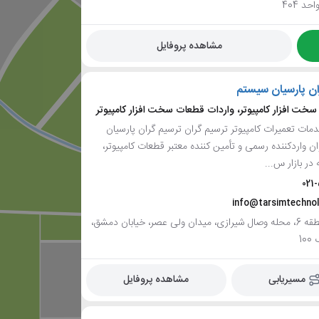
د 404
مشاهده پروفایل
ان پارسیان سیستم
خت افزار کامپیوتر، واردات قطعات سخت افزار کامپیوتر
ات تعمیرات کامپیوتر ترسیم گران ترسیم گران پارسیان
ن واردکننده رسمی و تأمین کننده معتبر قطعات کامپیوتر،
ر بازار س...
021
info@tarsimtechno
تهران، منطقه 6، محله وصال شیرازی، میدان ولی عصر، خیابان دمشق،
10
مسیریابی
مشاهده پروفایل