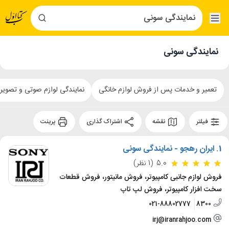
نمایندگی سونی
تعمیر و خدمات پس از فروش لوازم خانگی
نمایندگی لوازم صوتی و تصویر
فیلتر
نقشه
اشتراک گذاری
پرینت
1.
ایران رهجو - نمایندگی سونی
5.0
(1 نظر)
فروش لوازم جانبی کامپیوتر، فروش مانیتور، فروش قطعات
سخت افزار کامپیوتر، فروش لپ تاپ
021-88802777
8300
irj@iranrahjoo.com