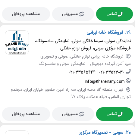
تماس
مسیریابی
مشاهده پروفایل
19.
فروشگاه خانه ایرانی
نمایندگی سونی، سینما خانگی سونی، نمایندگی سامسونگ،
فروشگاه مرکزی سونی، فروش لوازم خانگی
فروشگاه خانه ایرانی لوازم خانگی، صوتی و تصویری،
میز، آنتن گیرنده دیجیتال ...نمایندگی سونی و سامسونگ
021-33565444
021-33523030
info@Khaneirany.com
تهران، منطقه 12، محله ایران، سه راه امین حضور، خیابان ایران، مجتمع
تجاری الماس، طبقه همکف، پلاک 97
تماس
مسیریابی
مشاهده پروفایل
20.
سونی - تعمیرگاه مرکزی