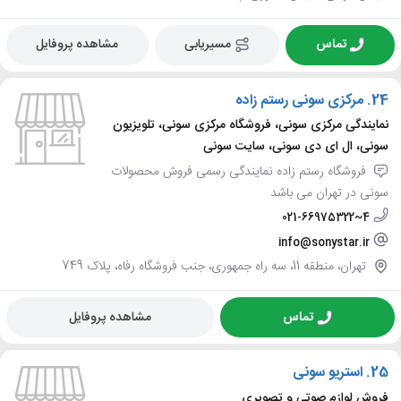
تماس
مسیریابی
مشاهده پروفایل
24.
مرکزی سونی رستم زاده
نمایندگی مرکزی سونی، فروشگاه مرکزی سونی، تلویزیون
سونی، ال ای دی سونی، سایت سونی
فروشگاه رستم زاده نمایندگی رسمی فروش محصولات
سونی در تهران می باشد
021-66975322~4
info@sonystar.ir
تهران، منطقه 11، سه راه جمهوری، جنب فروشگاه رفاه، پلاک 749
تماس
مشاهده پروفایل
25.
استریو سونی
فروش لوازم صوتی و تصویری