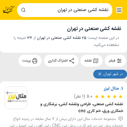
نقشه کشی صنعتی در تهران
در این صفحه لیست
25 نقشه کشی صنعتی در تهران
از
36
نتیجه را
مشاهده می‌کنید.
فیلتر
نقشه
اشتراک گذاری
پرینت
در شهر تهران
1.
متال لیزر
5.0
(1 نظر)
نقشه کشی صنعتی، طراحی ونقشه کشی، برشکاری و
خمکاری ورق، خم کاری cnc
مجموعه خدمات متال لیزر دارای بیش از 7 سال سابقه در زمینه انواع
خدمات برش لیزری، خم کاری ، برش لیزر CNC ، لیزر آهن ، لیزر استیل ، لیزر