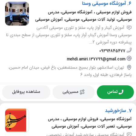
6.
آموزشگاه موسیقی وستا
فروش لوازم موسیقی ، آموزشگاه موسیقی، مدرس
موسیقی، تولید آلات موسیقی، موسیقی، آموزش موسیقی
آموزش گیتار و آواز پاپ، سلفژ و تئوری موسیقی آکادمی
موسیقی وستا آموزش گیتار، آواز پاپ، سلفژ و تئوری موسیقی از سطح مبتدی تا
پیشرفته دوره آموزشی 2...
09394845477
mehdi.amiri.137799@gmail.com
تهران، اسلامشهر، بلوار بسیج مستضعفین، باغ فیض، میدان امام حسین،
پاساژ فرهادی، طبقه اول، واحد 6
تماس
مسیریابی
مشاهده پروفایل
7.
سازخورشید
آموزشگاه موسیقی، فروش لوازم موسیقی ، مدرس
موسیقی، تعمیر آلات موسیقی، آموزش موسیقی
آموزشگاه موسیقی سازخورشید آموزش تخصصی