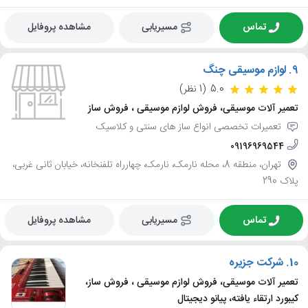
تماس
مسیریابی
مشاهده پروفایل
9.
لوازم موسیقی چنگ
5.0
(1 نظر)
تعمیر آلات موسیقی، فروش لوازم موسیقی ، فروش ساز
تعمیرات تخصصی انواع ساز های سنتی و کلاسیک
09196969544
تهران، منطقه 8، محله نارمک، نارمک، چهارراه تلفنخانه، خیابان ثانی غربی،
پلاک 290
تماس
مسیریابی
مشاهده پروفایل
10.
شرکت جزیره
تعمیر آلات موسیقی، فروش لوازم موسیقی ، فروش ساز،
کیبورد ارتقاء یافته، پیانو دیجیتال