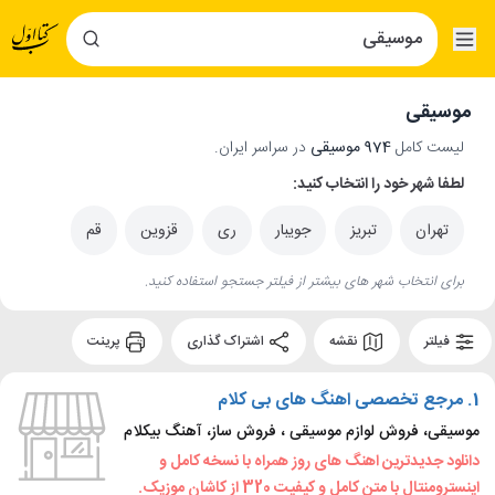
موسیقی
لیست کامل
974 موسیقی
در سراسر ایران.
لطفا شهر خود را انتخاب کنید:
تهران
تبریز
جویبار
ری
قزوین
قم
برای انتخاب شهر های بیشتر از فیلتر جستجو استفاده کنید.
فیلتر
نقشه
اشتراک گذاری
پرینت
1.
مرجع تخصصی اهنگ های بی کلام
موسیقی، فروش لوازم موسیقی ، فروش ساز، آهنگ بیکلام
دانلود جدیدترین اهنگ های روز همراه با نسخه کامل و
اینسترومنتال با متن کامل و کیفیت 320 از کاشان موزیک.