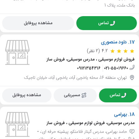
بانک ملت، پلاک 1
تماس
مشاهده پروفایل
17.
داود منصوری
4.2
(2 نظر)
فروش لوازم موسیقی ، مدرس موسیقی، فروش ساز
09121354316
021-55019660
تهران، منطقه 16، محله یاخچی آباد، یاخچی آباد، خیابان تاجیک
تماس
مسیریابی
مشاهده پروفایل
18.
بهرامی
مدرس موسیقی، فروش لوازم موسیقی ، فروش ساز
حامد بهرامی، مدرس گیتار فلامنکو، پیشینه حرفه ای:، •