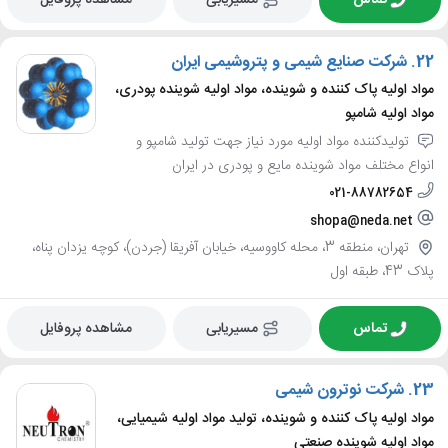
تماس
مسیریابی
مشاهده پروفایل
22.
شرکت صنایع شیمی و پتروشیمی ایران
مواد اولیه پاک کننده و شوینده، مواد اولیه شوینده پودری،
مواد اولیه شامپو
تولیدکننده مواد اولیه مورد نیاز جهت تولید شامپو و
انواع مختلف مواد شوینده مایع و پودری در ایران
021-88782654
shopa@neda.net
تهران، منطقه 3، محله کاووسیه، خیابان آفریقا (جردن)، کوچه یزدان پناه،
پلاک 43، طبقه اول
تماس
مسیریابی
مشاهده پروفایل
23.
شرکت نوترون شیمی
مواد اولیه پاک کننده و شوینده، تولید مواد اولیه شیمیایی،
مواد اولیه شوینده صنعتی