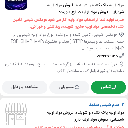
مواد اولیه پاک کننده و شوینده، فروش مواد اولیه
شیمیایی، فروش مواد اولیه صنایع شوینده
قدرت تولید شما، از انتخاب مواد اولیه آغاز می شود فومکس شیمی، تأمین
کننده تخصصی مواد اولیه صنایع شوینده، بهداشتی و خوراکی...
فومکس شیمی : تامین کننده و فروشنده انواع مواد اولیه شیمیایی از
جمله: فسفات ها و بیلدرها STPP (سبک و سنگین)، TSP، SHMP، MAP،
MKP اسیدها اسید سیت...
09122479135
تهران، منطقه 22، محله قائم، بزرگراه محمدعلی جناح، نرسیده به فلکه دوم
صادقیه (آریاشهر)، بلوار گلاب، ساختمان گلاب
تماس
مسیریابی
مشاهده پروفایل
2.
سام شیمی سدید
مواد اولیه پاک کننده و شوینده، فروش مواد اولیه
شیمیایی، فروش مواد اولیه دارو
شرکت بازرگانی سام شیمی سدید، واردکننده و تامین کننده