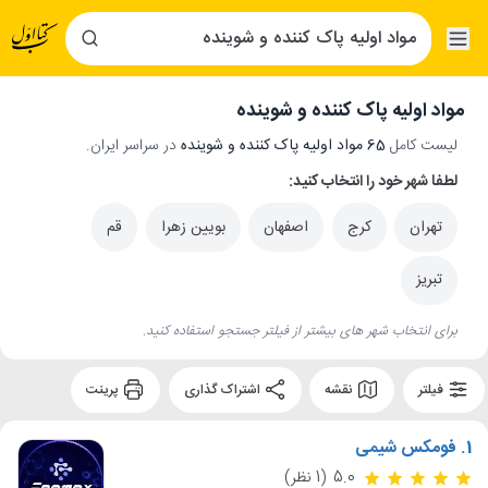
مواد اولیه پاک کننده و شوینده
لیست کامل
65 مواد اولیه پاک کننده و شوینده
در سراسر ایران.
لطفا شهر خود را انتخاب کنید:
تهران
کرج
اصفهان
بویین زهرا
قم
تبریز
برای انتخاب شهر های بیشتر از فیلتر جستجو استفاده کنید.
فیلتر
نقشه
اشتراک گذاری
پرینت
1.
فومکس شیمی
5.0
(1 نظر)