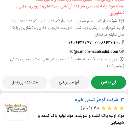
عمده مواد اولیه شیمیایی شوینده، آرایشی و بهداشتی، دارویی، غذایی و
کشاورزی
شرکت بازرگانی سام شیمی سدید: واردکننده و تامین کننده عمده مواد
اولیه شیمیایی، آرایشی، بهداشتی، شوینده، دارویی، غذایی و کشاورزی با 25
سال سابقه درخشان ...
09124436347
021-88430130
info@samchemicalsadid.com
تهران، منطقه 7، محله عباس آباد، خیابان شریعتی، نبش خیابان بهشتی
(عباس آباد)
تماس
مسیریابی
مشاهده پروفایل
3.
شرکت گوهر شیمی خبره
4.0
(1 نظر)
مواد اولیه پاک کننده و شوینده، مواد اولیه پاک کننده و
شیمیایی