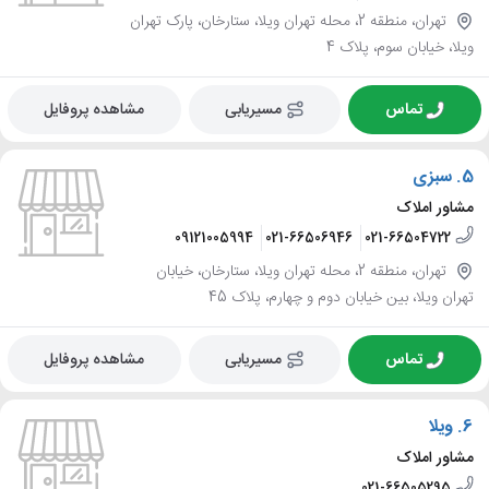
تهران، منطقه 2، محله تهران ویلا، ستارخان، پارک تهران
ویلا، خیابان سوم، پلاک 4
تماس
مسیریابی
مشاهده پروفایل
5.
سبزی
مشاور املاک
09121005994
021-66506946
021-66504722
تهران، منطقه 2، محله تهران ویلا، ستارخان، خیابان
تهران ویلا، بین خیابان دوم و چهارم، پلاک 45
تماس
مسیریابی
مشاهده پروفایل
6.
ویلا
مشاور املاک
021-66505295