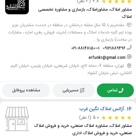
4.8
(3 نظر)
مشاور املاک، مشاوراملاک، بازسازی و مشاوره تخصصی
املاک
مفتخریم با 15 سال سابقه درخشان در منطقه در خدمت مشتریان عزیز
بوده ایم کلیه خدمات املاک و مستقلات (خرید، فروش، رهن، اجاره ، مشارکت
در ساخت) بازسازی وا...
021-88148150~1
09121889496
erfunk1@gmail.com
تهران، منطقه 7، محله کاج، خیابان شریعتی، خیابان پلیس، خیابان کلیم
کاشانی، نبش خیابان کشواد
تماس
مسیریابی
مشاهده پروفایل
14.
آژانس املاک نگین غرب
5.0
(1 نظر)
مشاور املاک، مشاوره املاک صنعتی، خرید و فروش املاک
صنعتی، خرید و فروش املاک اداری