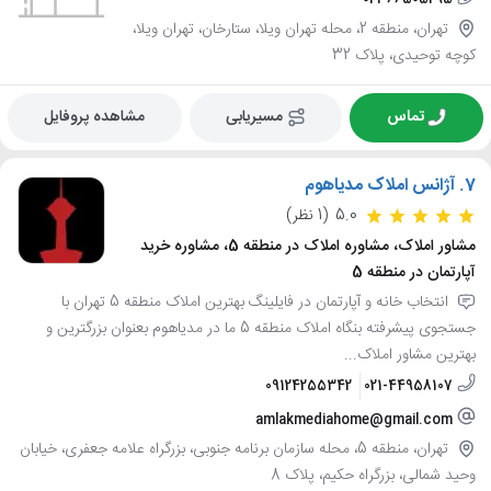
تهران، منطقه 2، محله تهران ویلا، ستارخان، تهران ویلا،
کوچه توحیدی، پلاک 32
تماس
مسیریابی
مشاهده پروفایل
7.
آژانس املاک مدیاهوم
5.0
(1 نظر)
مشاور املاک، مشاوره املاک در منطقه 5، مشاوره خرید
آپارتمان در منطقه 5
انتخاب خانه و آپارتمان در فایلینگ بهترین املاک منطقه 5 تهران با
جستجوی پیشرفته بنگاه املاک منطقه 5 ما در مدیاهوم بعنوان بزرگترین و
بهترین مشاور املاک...
09124255342
021-44958107
amlakmediahome@gmail.com
تهران، منطقه 5، محله سازمان برنامه جنوبی، بزرگراه علامه جعفری، خیابان
وحید شمالی، بزرگراه حکیم، پلاک 8