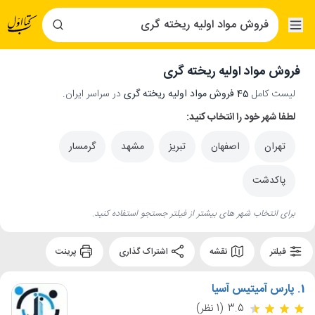
فروش مواد اولیه ریخته گری
لیست کامل
45 فروش مواد اولیه ریخته گری
در سراسر ایران.
لطفا شهر خود را انتخاب کنید:
تهران
اصفهان
تبریز
مشهد
گرمسار
پاکدشت
برای انتخاب شهر های بیشتر از فیلتر جستجو استفاده کنید.
فیلتر
نقشه
اشتراک گذاری
پرینت
1.
پارس آمیتیس آسیا
3.5
(1 نظر)