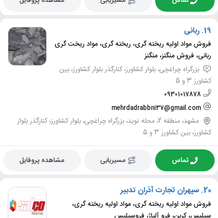
تماس
مسیریابی
مشاهده پروفایل
19.
ربانی
فروش مواد اولیه ریخته گری، ریخته گری، مواد ریخت گری
ربانی، فروش منگنز، منگنز
بزرگراه چراغچی، بلوار کشاورز، کنارگذر بلوار کشاورز، بین
کشاورز 3 و 5
09301017878
mehrdadrabbni37@gmail.com
مشهد، منطقه 2، محله نوید، بزرگراه چراغچی، بلوار کشاورز، کنارگذر بلوار
کشاورز، بین کشاورز 3 و 5
تماس
مسیریابی
مشاهده پروفایل
20.
سپهران تجارت آذران تدبیر
فروش مواد اولیه ریخته گری، مواد اولیه ریخته گری،
سیلیس، کربن، فرو آلیاژ، فروسیلیس