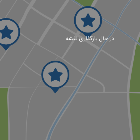
در حال بارگذاری نقشه...