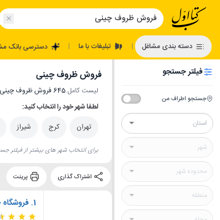
تبلیغات با ما
دسته بندی مشاغل
دسترسی بانک مش
|
|
فیلتر جستجو
فروش ظروف چینی
لیست کامل
645 فروش ظروف چینی
جستجو اطراف من
لطفا شهر خود را انتخاب کنید:
تهران
کرج
شیراز
برای انتخاب شهر های بیشتر از فیلتر جست
اشتراک گذاری
پرینت
1.
فروشگاه 