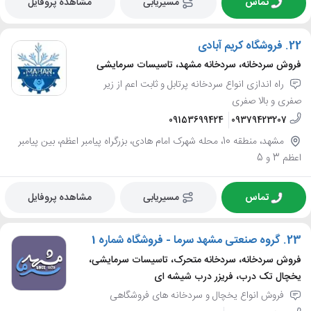
تماس
مسیریابی
مشاهده پروفایل
22.
فروشگاه کریم آبادی
فروش سردخانه، سردخانه مشهد، تاسیسات سرمایشی
راه اندازی انواع سردخانه پرتابل و ثابت اعم از زیر
صفری و بالا صفری
09153699424
09379423207
مشهد، منطقه 10، محله شهرک امام هادی، بزرگراه پیامبر اعظم، بین پیامبر
اعظم 3 و 5
تماس
مسیریابی
مشاهده پروفایل
23.
گروه صنعتی مشهد سرما - فروشگاه شماره 1
فروش سردخانه، سردخانه متحرک، تاسیسات سرمایشی،
یخچال تک درب، فریزر درب شیشه ای
فروش انواع یخچال و سردخانه های فروشگاهی