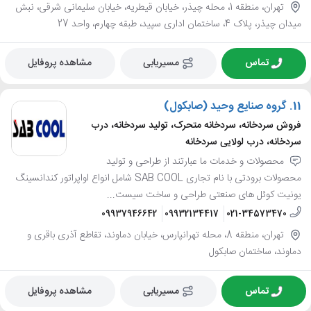
تهران، منطقه 1، محله چیذر، خیابان قیطریه، خیابان سلیمانی شرقی، نبش
میدان چیذر، پلاک 4، ساختمان اداری سپید، طبقه چهارم، واحد 27
تماس
مسیریابی
مشاهده پروفایل
11.
گروه صنایع وحید (صابکول)
فروش سردخانه، سردخانه متحرک، تولید سردخانه، درب
سردخانه، درب لولایی سردخانه
محصولات و خدمات ما عبارتند از طراحی و تولید
محصولات برودتی با نام تجاری SAB COOL شامل انواع اواپراتور کندانسینگ
یونیت کوئل های صنعتی طراحی و ساخت سیست...
09937946642
09932134417
021-34573470
تهران، منطقه 8، محله تهرانپارس، خیابان دماوند، تقاطع آذری باقری و
دماوند، ساختمان صابکول
تماس
مسیریابی
مشاهده پروفایل