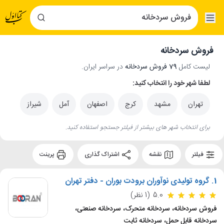
فروش سردخانه
لیست کامل
79 فروش سردخانه
در سراسر ایران.
لطفا شهر خود را انتخاب کنید:
تهران
مشهد
کرج
اصفهان
آمل
شیراز
برای انتخاب شهر های بیشتر از فیلتر جستجو استفاده کنید.
فیلتر
نقشه
اشتراک گذاری
پرینت
1.
گروه تولیدی نوآوران برودت بوران - دفتر تهران
5.0
(1 نظر)
فروش سردخانه، سردخانه متحرک، سردخانه صنعتی،
سردخانه قابل حمل، سردخانه ثابت