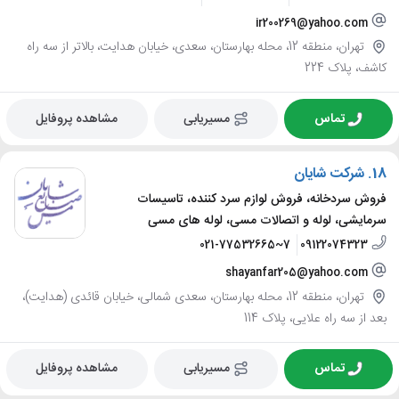
ir200269@yahoo.com
تهران، منطقه 12، محله بهارستان، سعدی، خیابان هدایت، بالاتر از سه راه
کاشف، پلاک 224
تماس
مسیریابی
مشاهده پروفایل
18.
شرکت شایان
فروش سردخانه، فروش لوازم سرد کننده، تاسیسات
سرمایشی، لوله و اتصالات مسی، لوله های مسی
021-77532665~7
09122074323
shayanfar205@yahoo.com
تهران، منطقه 12، محله بهارستان، سعدی شمالی، خیابان قائدی (هدایت)،
بعد از سه راه علایی، پلاک 114
تماس
مسیریابی
مشاهده پروفایل