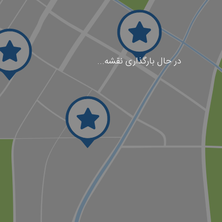
در حال بارگذاری نقشه...