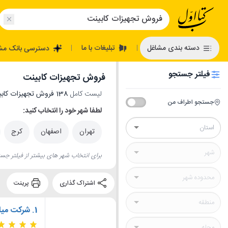
تبلیغات با ما
دسته بندی مشاغل
دسترسی بانک مش
|
|
فیلتر جستجو
فروش تجهیزات کابینت
لیست کامل
138 فروش تجهیزات کابینت
جستجو اطراف من
لطفا شهر خود را انتخاب کنید:
تهران
اصفهان
کرج
برای انتخاب شهر های بیشتر از فیلتر جست
اشتراک گذاری
پرینت
1.
شرکت میارچوب