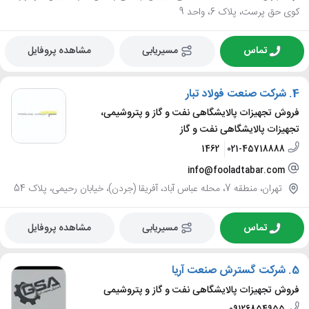
کوی حق پرست، پلاک 6، واحد 9
تماس
مسیریابی
مشاهده پروفایل
4.
شرکت صنعت فولاد تبار
فروش تجهیزات پالایشگاهی نفت و گاز و پتروشیمی،
تجهیزات پالایشگاهی نفت و گاز
1462
021-45718888
info@fooladtabar.com
تهران، منطقه 7، محله عباس آباد، آفریقا (جردن)، خیابان رحیمی، پلاک 54
تماس
مسیریابی
مشاهده پروفایل
5.
شرکت گسترش صنعت آریا
فروش تجهیزات پالایشگاهی نفت و گاز و پتروشیمی