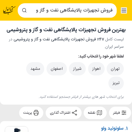
بهترین فروش تجهیزات پالایشگاهی نفت و گاز و پتروشیمی
لیست کامل
247 فروش تجهیزات پالایشگاهی نفت و گاز و پتروشیمی
در
سراسر ایران.
لطفا شهر خود را انتخاب کنید:
تهران
اهواز
شیراز
اصفهان
مشهد
تبریز
برای انتخاب شهر های بیشتر از فیلتر جستجو استفاده کنید.
فیلتر
نقشه
اشتراک گذاری
پرینت
1.
سلونوئید ولو