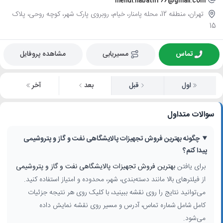
mehdi.nabati1366@gmail.com
تهران، منطقه 12، محله پامنار، خیام، روبروی پارک شهر، کوچه روحی، پلاک
15
تماس
مسیریابی
مشاهده پروفایل
اول
قبل
بعد
آخر
سوالات متداول
چگونه بهترین فروش تجهیزات پالایشگاهی نفت و گاز و پتروشیمی
پیدا کنم؟
برای یافتن
بهترین فروش تجهیزات پالایشگاهی نفت و گاز و پتروشیمی
از فیلترهای بالا مانند دسته‌بندی، شهر، محدوده و امتیاز استفاده کنید.
می‌توانید نتایج را روی نقشه ببینید، با کلیک روی هر نتیجه جزئیات
کامل شامل شماره تماس، آدرس و مسیر روی نقشه نمایش داده
می‌شود.