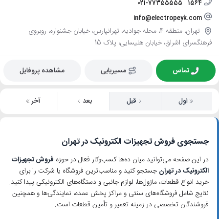
021-77355555
1564
info@electropeyk.com
تهران، منطقه 4، محله جوادیه، تهرانپارس، خیابان جشنواره، روبروی
فرهنگسرای اشراق، خیابان هلیسایی، پلاک 15
تماس
مسیریابی
مشاهده پروفایل
اول
قبل
بعد
آخر
جستجوی فروش تجهیزات الکترونیک در تهران
در این صفحه می‌توانید میان ده‌ها کسب‌وکار فعال در حوزه
فروش تجهیزات
الکترونیک در تهران
جستجو کنید و مناسب‌ترین فروشگاه یا شرکت را برای
خرید انواع قطعات، ماژول‌ها، لوازم جانبی و دستگاه‌های الکترونیکی پیدا کنید.
نتایج شامل فروشگاه‌های سنتی و مراکز پخش عمده، نمایندگی‌ها و همچنین
فروشندگان تخصصی در زمینه تعمیر و تأمین قطعات است.