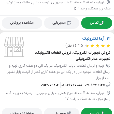
تهران، منطقه 11، محله انقلاب، جمهوری، نرسیده به پل حافظ، پاساژ توکل،
طبقه زیر همکف، واحد 2 b
تماس
مسیریابی
مشاهده پروفایل
12.
آرما الکترونیک
4.5
(2 نظر)
فروش تجهیزات الکترونیک، فروش قطعات الکترونیک،
تجهیزات مدار الکترونیکی
تهیه و ارسال قطعات نایاب الکترونیک در یک الی دو هفته کاری تهیه و
ارسال قطعات موجود بازار در یک الی دو هفته کاری کمتر از قیمت بازار تقدیر
نامه از وزار...
09122079802
021-66747088
021-66714145
تهران، منطقه 11، محله شیخ هادی، خیابان جمهوری، نرسیده به پل حافظ،
پاساژ توکل، طبقه همکف، واحد 17
تماس
مسیریابی
مشاهده پروفایل