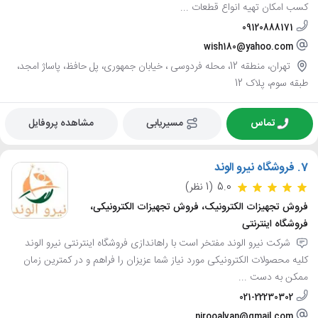
کسب امکان تهیه انواع قطعات ...
09120888171
wish180@yahoo.com
تهران، منطقه 12، محله فردوسی ، خیابان جمهوری، پل حافظ، پاساژ امجد،
طبقه سوم، پلاک 12
تماس
مسیریابی
مشاهده پروفایل
7.
فروشگاه نیرو الوند
5.0
(1 نظر)
فروش تجهیزات الکترونیک، فروش تجهیزات الکترونیکی،
فروشگاه اینترنتی
شرکت نیرو الوند مفتخر است با راهاندازی فروشگاه اینترنتی نیرو الوند
کلیه محصولات الکترونیکی مورد نیاز شما عزیزان را فراهم و در کمترین زمان
ممکن به دست ...
021-22230302
nirooalvan@gmail.com