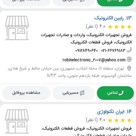
13.
رابین الکترونیک
4.0
(1 نظر)
فروش تجهیزات الکترونیک، واردات و صادرات تجهیزات
الکترونیک، فروش قطعات الکترونیک
09128490640
021-66769183
robinelectronic_2007@yahoo.com
تهران، منطقه 11، محله انقلاب، جمهوری، بین خیابان حافظ و شیخ هادی،
ساختمان آلومینیوم، طبقه یازدهم جنوبی، واحد 11/43
تماس
مسیریابی
مشاهده پروفایل
14.
ایران تکنولوژی
4.0
(1 نظر)
فروش تجهیزات الکترونیک، فروش قطعات الکترونیک،
واردات صادرات قطعات الکترونیک