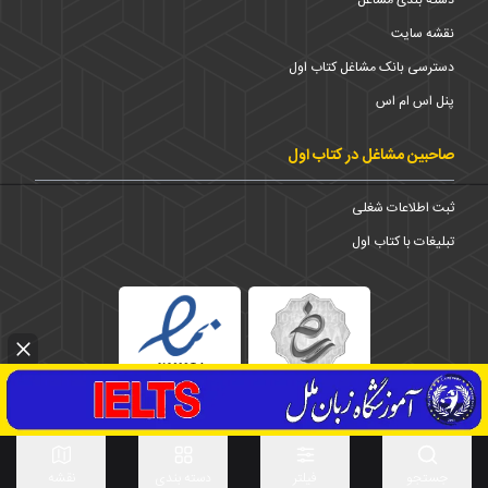
نقشه سایت
دسترسی بانک مشاغل کتاب اول
پنل اس ام اس
صاحبین مشاغل در کتاب اول
ثبت اطلاعات شغلی
تبلیغات با کتاب اول
1373-1403 © تمامی حقوق برای شرکت کتاب اول محفوظ است
استان
جستجو
فیلتر
دسته بندی
نقشه