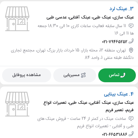
3.
عینک لرد
عینک سازی، عینک طبی، عینک آفتابی، عدسی طبی
11 سال سابقه فعالیت ساعات کاری 10 الی 18:30 جمعه
ها 11 الی 16
021-79465252
تهران، منطقه 12، محله بازار، 15 خرداد، بازار بزرگ تهران، مجتمع تجاری
دلگشا، طبقه منفی 1، واحد 84
تماس
مسیریابی
مشاهده پروفایل
4.
عینک بینایی
عینک سازی، عینک آفتابی، عینک طبی، تعمیرات انواع
فریم، تعمیر فریم
ساخت عینک در کمتر از 24 ساعت - فروش عینک های
طبی و آفتابی - تعمیرات انواع فریم
021-66531886