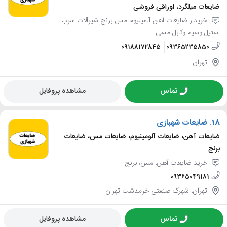
ضایعات میلگرد، اوراقی فروشی
خریدار ضایعات اهن آلمینیوم مس برنج شیرآلات سرب
استیل وسیم وکابل مسی
09188172845
09365235850
تهران
تماس
مشاهده پروفایل
18.
ضایعات شهبازی
ضایعات آهن، ضایعات آلومینیوم، ضایعات مس، ضایعات
برنج
خرید ضایعات آهن، مس، برنج
09365049181
تهران، شهرک صنعتی خرمدشت تهران
تماس
مشاهده پروفایل