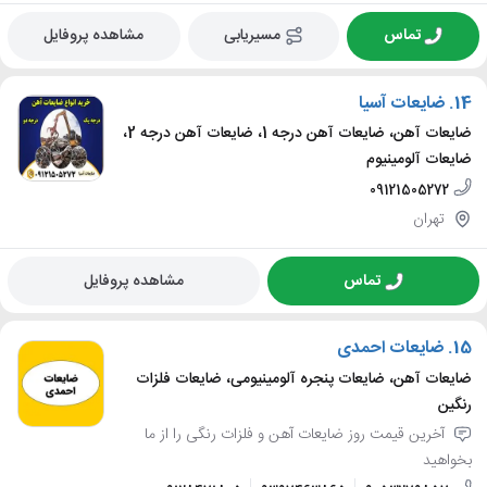
تماس
مسیریابی
مشاهده پروفایل
14.
ضایعات آسیا
ضایعات آهن، ضایعات آهن درجه 1، ضایعات آهن درجه 2،
ضایعات آلومینیوم
09121505272
تهران
تماس
مشاهده پروفایل
15.
ضایعات احمدی
ضایعات آهن، ضایعات پنجره آلومینیومی، ضایعات فلزات
رنگین
آخرین قیمت روز ضایعات آهن و فلزات رنگی را از ما
بخواهید