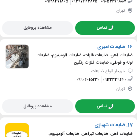
09128471805
09397463865
09053279857
تهران
تماس
مشاهده پروفایل
16.
ضایعات امیری
ضایعات آهن، ضایعات فلزات، ضایعات آلومینیوم، ضایعات
لوله و قوطی، ضایعات فلزات رنگین
خریدار انواع ضایعات
09904015230
09122339440
تهران
تماس
مشاهده پروفایل
17.
ضایعات شهبازی
ضایعات آهن، ضایعات تیرآهن، ضایعات آلومینیوم،