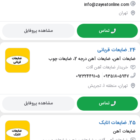
info@zayeatonline.com
تهران
تماس
مشاهده پروفایل
24.
ضایعات قربانی
ضایعات آهن، ضایعات آهن درجه 2، ضایعات چوب
خریدار ضایعات آهن آلات
09232449105
09351805947
تهران، منطقه 1، تجریش
تماس
مشاهده پروفایل
25.
ضایعات اتابک
ضایعات آهن