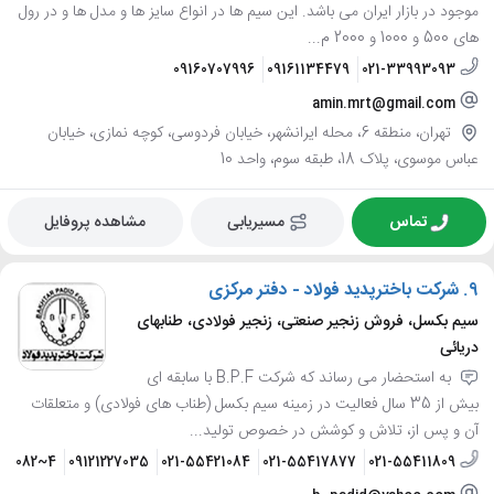
موجود در بازار ایران می باشد. این سیم ها در انواع سایز ها و مدل ها و در رول
های 500 و 1000 و 2000 م...
09160707996
09161134479
021-33993093
amin.mrt@gmail.com
تهران، منطقه 6، محله ایرانشهر، خیابان فردوسی، کوچه نمازی، خیابان
عباس موسوی، پلاک 18، طبقه سوم، واحد 10
تماس
مسیریابی
مشاهده پروفایل
9.
شرکت باخترپدید فولاد - دفتر مرکزی
سیم بکسل، فروش زنجیر صنعتی، زنجیر فولادی، طنابهای
دریائی
به استحضار می رساند که شرکت B.P.F با سابقه ای
بیش از 35 سال فعالیت در زمینه سیم بکسل (طناب های فولادی) و متعلقات
آن و پس از، تلاش و کوشش در خصوص تولید...
421082~4
09121227035
021-55421084
021-55417877
021-55411809