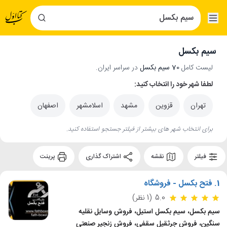
سیم بکسل
لیست کامل
70 سیم بکسل
در سراسر ایران.
لطفا شهر خود را انتخاب کنید:
تهران
قزوین
مشهد
اسلامشهر
اصفهان
برای انتخاب شهر های بیشتر از فیلتر جستجو استفاده کنید.
فیلتر
نقشه
اشتراک گذاری
پرینت
1.
فتح بکسل - فروشگاه
5.0
(1 نظر)
سیم بکسل، سیم بکسل استیل، فروش وسایل نقلیه
سنگین، فروش جرثقیل سقفی، فروش زنجیر صنعتی