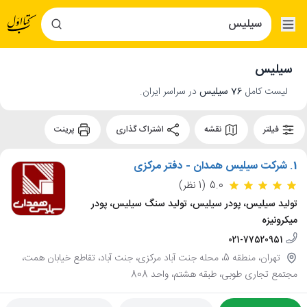
سیلیس
لیست کامل
76 سیلیس
در سراسر ایران.
فیلتر
نقشه
اشتراک گذاری
پرینت
1.
شرکت سیلیس همدان - دفتر مرکزی
5.0
(1 نظر)
تولید سیلیس، پودر سیلیس، تولید سنگ سیلیس، پودر
میکرونیزه
021-77520951
تهران، منطقه 5، محله جنت آباد مرکزی، جنت آباد، تقاطع خیابان همت،
مجتمع تجاری طوبی، طبقه هشتم، واحد 808