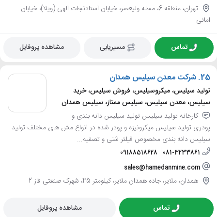
تهران، منطقه 6، محله ولیعصر، خیابان استادنجات الهی (ویلا)، خیابان
امانی
تماس
مسیریابی
مشاهده پروفایل
25.
شرکت معدن سیلیس همدان
تولید سیلیس، میکروسیلیس، فروش سیلیس، خرید
سیلیس، معدن سیلیس، سیلیس ممتاز، سیلیس همدان
کارخانه تولید سیلیس تولید سیلیس دانه بندی و
پودری تولید سیلیس میکرونیزه و پودر شده در انواع مش های مختلف تولید
سیلیس دانه بندی مخصوص فیلتر شنی و تصفیه...
09188518628
081-3233861
sales@hamedanmine.com
همدان، ملایر، جاده همدان ملایر، کیلومتر 45، شهرک صنعتی فاز 2
تماس
مشاهده پروفایل