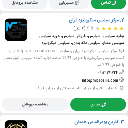
تماس
مسیریابی
مشاهده پروفایل
2.
مرکز سیلیس میکرونیزه ایران
4.5
(2 نظر)
تولید سیلیس، سیلیس، فروش سیلیس، خرید سیلیس،
سیلیس ممتاز، سیلیس دانه بندی، سیلیس میکرونیزه
مرکز سیلیس میکرونیزه ایران وبسایت : https: microsilis.com تولید
کننده سیلیس میکرونیزه با خلوص 99 99 درصد تولید کننده سیلیس فوق ممتاز
با خلوص 99 9 در...
09129171724
info@microsilis.com
همدان، ملایر، ازندریان، ناحیه صنعتی ازندریان، فاز 1
تماس
مشاهده پروفایل
3.
آذرین پودر الماس همدان