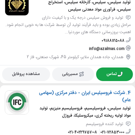
تولید سیلیس، سیلیس، کارخانه سیلیس، استخراج
سیلیس، فرآوری مواد معدنی سیلیس
تولید و فروش سیلیس درجه یک و با کیفیت دارای
مراحل زیادی بوده و باید فرآیند تولید آن توسط شرکت ها به خوبی انجام شود.
اهمیت بروزرسانی دستگاه های موردنیا...
09188125088
info@azalmas.com
همدان، جاده همدان ملایر، کیلومتر 45، شهرک صنعتی، فاز 2
تماس
مسیریابی
مشاهده پروفایل
4.
شرکت فروسیلیس ایران - دفتر مرکزی (سهامی
عام)
تولید سیلیس، فروسیلیسیم، فروسیلیسیم منیزیم، تولید
مواد اولیه ریخته گری، میکروسلیکا، فروژل
تولید کننده فروسیلیسم
021-40229757~8
021-72853000