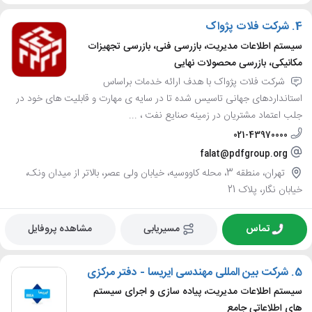
4.
شرکت فلات پژواک
سیستم اطلاعات مدیریت، بازرسی فنی، بازرسی تجهیزات
مکانیکی، بازرسی محصولات نهایی
شرکت فلات پژواک با هدف ارائه خدمات براساس
استانداردهای جهانی تاسیس شده تا در سایه ی مهارت و قابلیت های خود در
جلب اعتماد مشتریان در زمینه صنایع نفت ، ...
021-43970000
falat@pdfgroup.org
تهران، منطقه 3، محله کاووسیه، خیابان ولی عصر، بالاتر از میدان ونک،
خیابان نگار، پلاک 21
تماس
مسیریابی
مشاهده پروفایل
5.
شرکت بین المللی مهندسی ایریسا - دفتر مرکزی
سیستم اطلاعات مدیریت، پیاده سازی و اجرای سیستم
های اطلاعاتی جامع