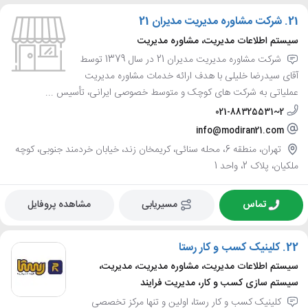
21.
شرکت مشاوره مدیریت مدیران 21
سیستم اطلاعات مدیریت، مشاوره مدیریت
شرکت مشاوره مدیریت مدیران 21 در سال 1379 توسط
آقای سیدرضا خلیلی با هدف ارائه خدمات مشاوره مدیریت
عملیاتی به شرکت های کوچک و متوسط خصوصی ایرانی، تأسیس ...
021-88325531~2
info@modiran21.com
تهران، منطقه 6، محله سنائی، کریمخان زند، خیابان خردمند جنوبی، کوچه
ملکیان، پلاک 2، واحد 1
تماس
مسیریابی
مشاهده پروفایل
22.
کلینیک کسب و کار رستا
سیستم اطلاعات مدیریت، مشاوره مدیریت، مدیریت،
سیستم سازی کسب و کار، مدیریت فرایند
کلینیک کسب و کار رستا، اولین و تنها مرکز تخصصی