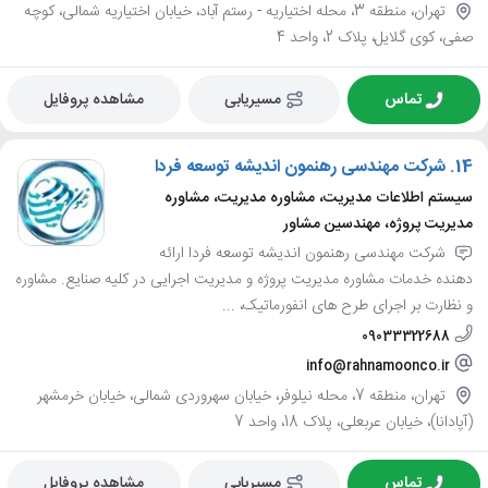
تهران، منطقه 3، محله اختیاریه - رستم آباد، خیابان اختیاریه شمالی، کوچه
صفی، کوی گلایل، پلاک 2، واحد 4
تماس
مسیریابی
مشاهده پروفایل
14.
شرکت مهندسی رهنمون اندیشه توسعه فردا
سیستم اطلاعات مدیریت، مشاوره مدیریت، مشاوره
مدیریت پروژه، مهندسین مشاور
شرکت مهندسی رهنمون اندیشه توسعه فردا ارائه
دهنده خدمات مشاوره مدیریت پروژه و مدیریت اجرایی در کلیه صنایع. مشاوره
و نظارت بر اجرای طرح های انفورماتیک، ...
09033322688
info@rahnamoonco.ir
تهران، منطقه 7، محله نیلوفر، خیابان سهروردی شمالی، خیابان خرمشهر
(آپادانا)، خیابان عربعلی، پلاک 18، واحد 7
تماس
مسیریابی
مشاهده پروفایل