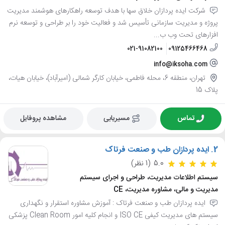
شرکت ایده پردازان خلاق سها با هدف توسعه راهکارهای هوشمند مدیریت
پروژه و مدیریت سازمانی تأسیس شد و فعالیت خود را بر طراحی و توسعه نرم
افزارهای تحت وب ب...
021-91082100
09125466468
info@iksoha.com
تهران، منطقه 6، محله فاطمی، خیابان کارگر شمالی (امیرآباد)، خیابان هیات،
پلاک 15
تماس
مسیریابی
مشاهده پروفایل
2.
ایده پردازان طب و صنعت فرتاک
5.0
(1 نظر)
سیستم اطلاعات مدیریت، طراحی و اجرای سیستم
مدیریت و مالی، مشاوره مدیریت، CE
ایده پردازان طب و صنعت فرتاک : آموزش مشاوره استقرار و نگهداری
سیستم های مدیریت کیفی ISO CE و انجام کلیه امور Clean Room پزشکی