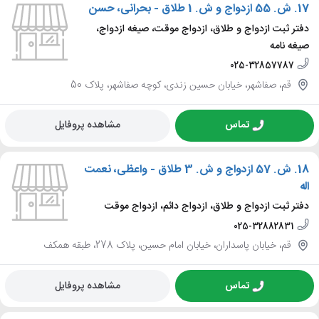
17.
ش. 55 ازدواج و ش. 1 طلاق - بحرانی، حسن
دفتر ثبت ازدواج و طلاق، ازدواج موقت، صیغه ازدواج،
صیغه نامه
025-32857787
قم، صفاشهر، خیابان حسین زندی، کوچه صفاشهر، پلاک 50
تماس
مشاهده پروفایل
18.
ش. 57 ازدواج و ش. 3 طلاق - واعظی، نعمت
اله
دفتر ثبت ازدواج و طلاق، ازدواج دائم، ازدواج موقت
025-32882831
قم، خیابان پاسداران، خیابان امام حسین، پلاک 278، طبقه همکف
تماس
مشاهده پروفایل