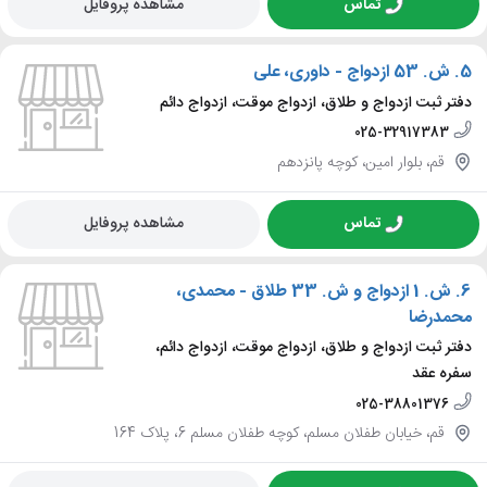
تماس
مشاهده پروفایل
5.
ش. 53 ازدواج - داوری، علی
دفتر ثبت ازدواج و طلاق، ازدواج موقت، ازدواج دائم
025-32917383
قم، بلوار امین، کوچه پانزدهم
تماس
مشاهده پروفایل
6.
ش. 1 ازدواج و ش. 33 طلاق - محمدی،
محمدرضا
دفتر ثبت ازدواج و طلاق، ازدواج موقت، ازدواج دائم،
سفره عقد
025-38801376
قم، خیابان طفلان مسلم، کوچه طفلان مسلم 6، پلاک 164