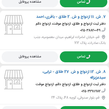
تماس
مشاهده پروفایل
7.
ش. 11 ازدواج و ش. 2 طلاق - باقری، احمد
دفتر ثبت ازدواج و طلاق، ازدواج موقت، ازدواج دائم
025-38820049
قم، خیابان امامزاده ابراهیم، میدان معصومیه، جنب
بانک صادرات، پلاک 712
تماس
مشاهده پروفایل
8.
ش. 12 ازدواج و ش. 27 طلاق - ترابی،
سیدعزیزاله
دفتر ثبت ازدواج و طلاق، ازدواج دائم، ازدواج موقت
025-32911982
قم، بلوار صدوقی، کوچه 48، پلاک 24