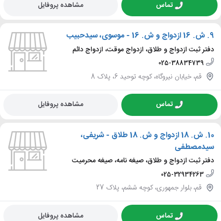
تماس
مشاهده پروفایل
9.
ش. 16 ازدواج و ش. 16 - موسوی، سیدحبیب
دفتر ثبت ازدواج و طلاق، ازدواج موقت، ازدواج دائم
025-38834739
قم، خیابان نیروگاه، کوچه توحید 6، پلاک 8
تماس
مشاهده پروفایل
10.
ش. 18 ازدواج و ش. 18 طلاق - شریفی،
سیدمصطفی
دفتر ثبت ازدواج و طلاق، صیغه نامه، صیغه محرمیت
025-32934263
قم، بلوار جمهوری، کوچه ششم، پلاک 27
تماس
مشاهده پروفایل