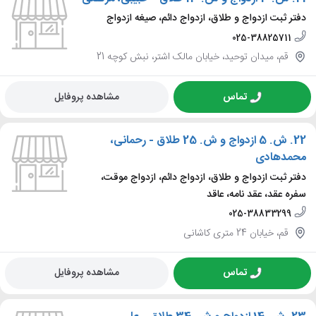
دفتر ثبت ازدواج و طلاق، ازدواج دائم، صیغه ازدواج
025-38825711
قم، میدان توحید، خیابان مالک اشتر، نبش کوچه 21
تماس
مشاهده پروفایل
22.
ش. 5 ازدواج و ش. 25 طلاق - رحمانی،
محمدهادی
دفتر ثبت ازدواج و طلاق، ازدواج دائم، ازدواج موقت،
سفره عقد، عقد نامه، عاقد
025-38833299
قم، خیابان 24 متری کاشانی
تماس
مشاهده پروفایل