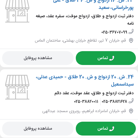
23.
ش. 14 ازدواج و ش. 34 طلاق - علی
پورخراسانی، سعید
دفتر ثبت ازدواج و طلاق، ازدواج موقت، سفره عقد، صیغه
نامه
025-36707099
قم، خیابان 7 تیر، تقاطع خیابان بهشتی، ساختمان الماس
تماس
مشاهده پروفایل
24.
ش. 20 ازدواج و ش. 20 طلاق - حمیدی عدلی،
سیداسمعیل
دفتر ثبت ازدواج و طلاق، عقد موقت، عقد دائم
025-38820011
025-38821628
قم، خیابان امامزاده ابراهیم، روبروی مسجد عبدالهی
تماس
مشاهده پروفایل