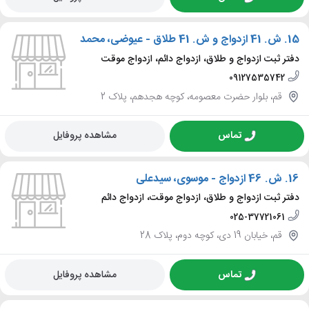
15.
ش. 41 ازدواج و ش. 41 طلاق - عیوضی، محمد
دفتر ثبت ازدواج و طلاق، ازدواج دائم، ازدواج موقت
09127535742
قم، بلوار حضرت معصومه، کوچه هجدهم، پلاک 2
تماس
مشاهده پروفایل
16.
ش. 46 ازدواج - موسوی، سیدعلی
دفتر ثبت ازدواج و طلاق، ازدواج موقت، ازدواج دائم
025-37721061
قم، خیابان 19 دی، کوچه دوم، پلاک 28
تماس
مشاهده پروفایل