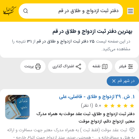
بهترین دفتر ثبت ازدواج و طلاق در قم
در این صفحه لیست
25 دفتر ثبت ازدواج و طلاق در قم
از
31
نتیجه را
مشاهده می‌کنید.
فیلتر
نقشه
اشتراک گذاری
پرینت
در شهر قم
1.
ش. 29 ازدواج و طلاق - فاضلی، علی
5.0
(1 نظر)
دفتر ثبت ازدواج و طلاق، ثبت عقد موقت به همراه مدرک
معتبر، ازدواج دائم، ازدواج موقت
ثبت عقد موقت (فقط ثبت ) به همراه مدرک معتبر جهت مسافرت و ارائه
به هتل و مسافرخانه و....- همچنین صدور سند ازدواج جهت اتباع خارجه -