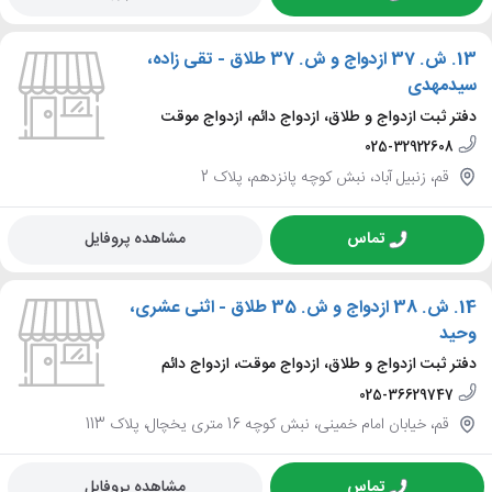
13.
ش. 37 ازدواج و ش. 37 طلاق - تقی زاده،
سیدمهدی
دفتر ثبت ازدواج و طلاق، ازدواج دائم، ازدواج موقت
025-32922608
قم، زنبیل آباد، نبش کوچه پانزدهم، پلاک 2
تماس
مشاهده پروفایل
14.
ش. 38 ازدواج و ش. 35 طلاق - اثنی عشری،
وحید
دفتر ثبت ازدواج و طلاق، ازدواج موقت، ازدواج دائم
025-36629747
قم، خیابان امام خمینی، نبش کوچه 16 متری یخچال، پلاک 113
تماس
مشاهده پروفایل