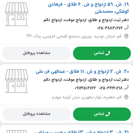
19.
ش. 59 ازدواج و ش. 6 طلاق - فرهادی
کوشکی، محمدعلی
دفتر ثبت ازدواج و طلاق، ازدواج موقت، ازدواج دائم
025-38830272
قم، خیابان توحید، روبروی مجتمع قضایی قدوسی، پلاک 192
تماس
مشاهده پروفایل
20.
ش. 2 ازدواج و ش. 11 طلاق - عبدالهی فر، علی
دفتر ثبت ازدواج و طلاق، ازدواج موقت، ازدواج دائم
09122516726
025-36220218
قم، جعفریه، بلوار مطهری، نبش کوچه چهارم
تماس
مشاهده پروفایل
21.
ش. 3 ازدواج و ش. 13 طلاق - حبیبی، مرتضی