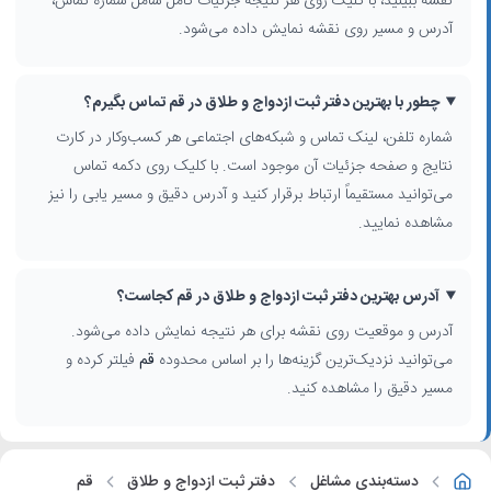
نقشه ببینید، با کلیک روی هر نتیجه جزئیات کامل شامل شماره تماس،
آدرس و مسیر روی نقشه نمایش داده می‌شود.
چطور با بهترین دفتر ثبت ازدواج و طلاق در قم تماس بگیرم؟
شماره تلفن، لینک تماس و شبکه‌های اجتماعی هر کسب‌وکار در کارت
نتایج و صفحه جزئیات آن موجود است. با کلیک روی دکمه تماس
می‌توانید مستقیماً ارتباط برقرار کنید و آدرس دقیق و مسیر یابی را نیز
مشاهده نمایید.
آدرس بهترین دفتر ثبت ازدواج و طلاق در قم کجاست؟
آدرس و موقعیت روی نقشه برای هر نتیجه نمایش داده می‌شود.
می‌توانید نزدیک‌ترین گزینه‌ها را بر اساس محدوده
قم
فیلتر کرده و
مسیر دقیق را مشاهده کنید.
دسته‌بندی مشاغل
دفتر ثبت ازدواج و طلاق
قم