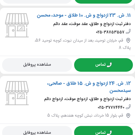
11.
ش. 23 ازدواج و ش. 10 طلاق - موحد، محسن
دفتر ثبت ازدواج و طلاق، عقد موقت، عقد دائم
025-38753557
قم، خیابان توحید، بعد از میدان نبوت، کوچه توحید 56،
پلاک 8
تماس
مشاهده پروفایل
12.
ش. 24 ازدواج و ش. 15 طلاق - صالحی،
سیدمحسن
دفتر ثبت ازدواج و طلاق، ازدواج موقت، ازدواج دائم
025-37774440
قم، بلوار 15 خرداد، نبش کوچه هفدهم، پلاک 5
تماس
مشاهده پروفایل