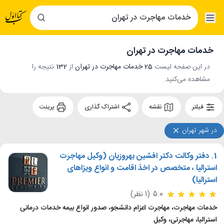
خدمات مهاجرت در تهران
در این صفحه لیست
25 خدمات مهاجرت در تهران
از
132
نتیجه را
مشاهده می‌کنید.
فیلتر
نقشه
اشتراک گذاری
پرینت
در شهر تهران
1.
دفتر وکالت دکتر افشین بهروزیان (وکیل مهاجرت
استرالیا ، متخصص در اخذ اقامت و انواع ویزاهای
استرالیا)
5.0
(1 نظر)
خدمات مهاجرت، مهاجرت اعزام دانشجو، صدور انواع بیمه خدمات درمانی
استرالیا، مهاجرتی، وکیل