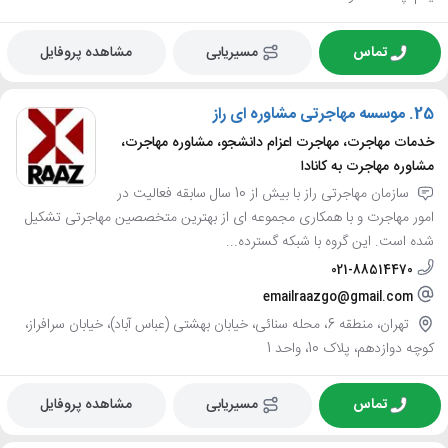
تماس
مسیریابی
مشاهده پروفایل
25.
موسسه مهاجرتی مشاوره ای راز
خدمات مهاجرت، مهاجرت اعزام دانشجو، مشاوره مهاجرت،
مشاوره مهاجرت به کانادا
سازمان مهاجرتی راز با بیش از 10 سال سابقه فعالیت در
امور مهاجرت و با همکاری مجموعه ای از بهترین متخصصین مهاجرتی تشکیل
شده است. این گروه با شبکه گسترده...
021-88514470
emailraazgo@gmail.com
تهران، منطقه 6، محله سنائی، خیابان بهشتی (عباس آباد)، خیابان سرافراز،
کوچه دوازدهم، پلاک 10، واحد 1
تماس
مسیریابی
مشاهده پروفایل