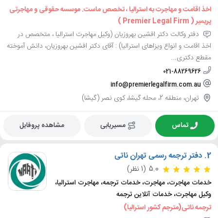
اخذ اقامت و مهاجرت به استرالیا ، تخصص ماست. موسسه حقوقی و مهاجرتی
پریمیر ( Premier Legal Firm )
دفتر وکالت دکتر افشین بهروزیان (وکیل مهاجرت استرالیا ، متخصص در
اخذ اقامت و انواع ویزاهای استرالیا) : آقای دکتر افشین بهروزیان، دانش آموخته
مقطع دکتری...
021-88269626
info@premierlegalfirm.com.au
تهران، منطقه 2، محله گیشا، کوی نصر (گیشا)
تماس
مسیریابی
مشاهده پروفایل
2.
دفتر ترجمه رسمی تهران ناتی
5.0
(1 نظر)
خدمات مهاجرت، مهاجرت، خدمات ترجمه، مهاجرت استرالیا،
وکیل مهاجرت، خدمات آنلاین ترجمه
ترجمه ناتی(مترجم کشور استرالیا)