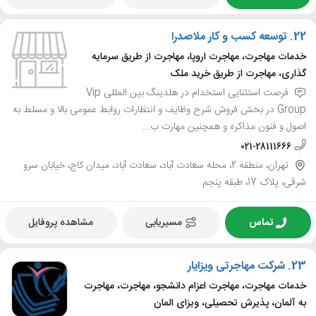
22.
توسعه کسب و کار ملاصدرا
خدمات مهاجرت، مهاجرت اروپا، مهاجرت از طریق سرمایه
گذاری، مهاجرت از طریق خرید ملک
فرصت استثنایی استخدام در هلدینگ بین المللی Vip
Group در بخش فروش شرح وظایف و انتظارات روابط عمومی بالا و مسلط به
اصول و فنون مذاکره و همچنین مهارت ب...
021-28111666
تهران، منطقه 2، محله سعادت آباد، سعادت آباد، میدان کاج، خیابان سرو
شرقی، پلاک 17، طبقه پنجم
تماس
مسیریابی
مشاهده پروفایل
23.
شرکت مهاجرتی ویزایار
خدمات مهاجرت، مهاجرت اعزام دانشجو، مهاجرت، مهاجرت
به آلمان، پذیرش تحصیلی، ویزای المان