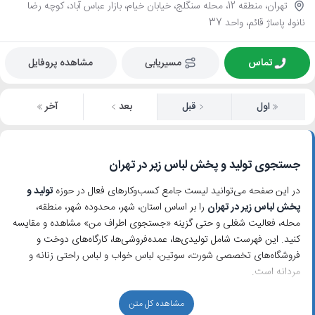
تهران، منطقه 12، محله سنگلج، خیابان خیام، بازار عباس آباد، کوچه رضا
نانوا، پاساژ قائم، واحد 37
تماس
مسیریابی
مشاهده پروفایل
اول
قبل
بعد
آخر
جستجوی تولید و پخش لباس زیر در تهران
در این صفحه می‌توانید لیست جامع کسب‌وکارهای فعال در حوزه
تولید و
پخش لباس زیر در تهران
را بر اساس استان، شهر، محدوده شهر، منطقه،
محله، فعالیت شغلی و حتی گزینه «جستجوی اطراف من» مشاهده و مقایسه
کنید. این فهرست شامل تولیدی‌ها، عمده‌فروشی‌ها، کارگاه‌های دوخت و
فروشگاه‌های تخصصی شورت، سوتین، لباس خواب و لباس راحتی زنانه و
مردانه است.
ویژگی‌های تولیدی‌ها و عمده‌فروشی‌های لباس زیر در تهران
مشاهده کل متن