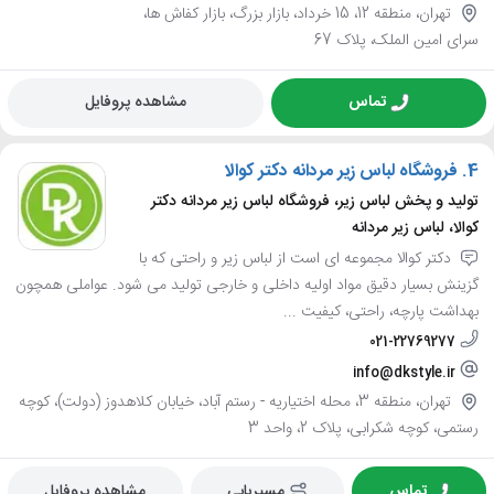
تهران، منطقه 12، 15 خرداد، بازار بزرگ، بازار کفاش ها،
سرای امین الملک، پلاک 67
تماس
مشاهده پروفایل
4.
فروشگاه لباس زیر مردانه دکتر کوالا
تولید و پخش لباس زیر، فروشگاه لباس زیر مردانه دکتر
کوالا، لباس زیر مردانه
دکتر کوالا مجموعه ای است از لباس زیر و راحتی که با
گزینش بسیار دقیق مواد اولیه داخلی و خارجی تولید می شود. عواملی همچون
بهداشت پارچه، راحتی، کیفیت ...
021-22769277
info@dkstyle.ir
تهران، منطقه 3، محله اختیاریه - رستم آباد، خیابان کلاهدوز (دولت)، کوچه
رستمی، کوچه شکرابی، پلاک 2، واحد 3
تماس
مسیریابی
مشاهده پروفایل