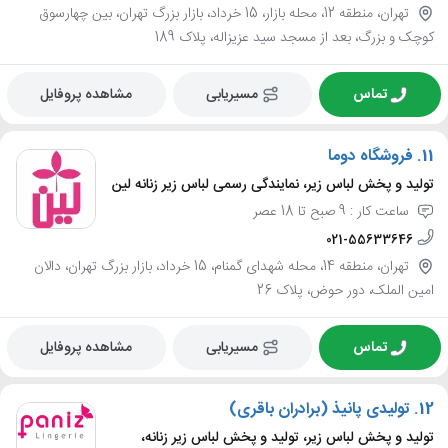
تهران، منطقه 12، محله بازار، 15 خرداد، بازار بزرگ تهران، بین چهارسوق
کوچک و بزرگ، بعد از مسجد سید عزیزاله، پلاک 189
تماس
مسیریابی
مشاهده پروفایل
11.
فروشگاه دوما
تولید و پخش لباس زیر، نمایندگی رسمی لباس زیر زنانه لین
ساعت کار : 9 صبح تا 18 عصر
021-55633646
تهران، منطقه 14، محله شهدای گمنام، 15 خرداد، بازار بزرگ تهران، دالان
امین الملک، دور حوض، پلاک 26
تماس
مسیریابی
مشاهده پروفایل
12.
تولیدی پانیذ (برادران باقری)
تولید و پخش لباس زیر، تولید و پخش لباس زیر زنانه،