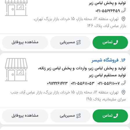
تولید و پخش لباس زیر
021-55626459
تهران، منطقه 12، محله بازار، 15 خرداد، بازار بزرگ تهران،
بازار عباس آباد، پلاک 146
تماس
مسیریابی
مشاهده پروفایل
16.
فروشگاه شیسر
تولید و پخش لباس زیر، واردات و پخش لباس زیر زنانه،
تولید مستقیم لباس زیر
09122261423
021-55611053
021-55611007
تهران، منطقه 12، محله بازار، 15 خرداد، بازار بزرگ، بازار عباس آباد، جنب
سرای سلیمانیه، پلاک 195
تماس
مسیریابی
مشاهده پروفایل