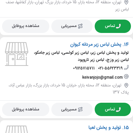
تهران، منطقه 12، محله بازار، 15 خرداد، بازار بزرگ تهران، بازار کفاشها، صنف
لباس زیر
تماس
مسیریابی
مشاهده پروفایل
14.
پخش لباس زیر مردانه کیوان
تولید و پخش لباس زیر، لباس زیر کولسی، لباس زیر جامکو،
لباس زیر وزج، لباس زیر تاروپود
09125715711
021-55623319
keivanjojo@gmail.com
تهران، منطقه 12، محله بازار، خیابان 15 خرداد، بازار بزرگ، بازار عباس آباد،
پلاک 137
تماس
مسیریابی
مشاهده پروفایل
15.
تولید و پخش لعیا