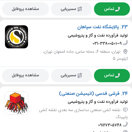
تماس
مسیریابی
مشاهده پروفایل
23.
پالایشگاه نفت سپاهان
تولید فرآورده نفت و گاز و پتروشیمی
031-33800501~9
تهران، منطقه 6، محله ساعی، جاده اصفهان تهران،
کیلومتر 5
تماس
مسیریابی
مشاهده پروفایل
24.
فرشی قدسی (انیمیشن صنعتی)
تولید فرآورده نفت و گاز و پتروشیمی
نقشه کشی صنعتی مدلسازی سه بعدی نقشه کشی
پایپینگ
09127305748