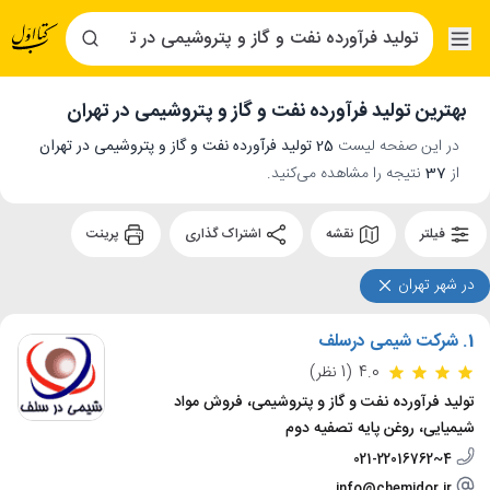
بهترین تولید فرآورده نفت و گاز و پتروشیمی در تهران
در این صفحه لیست
25 تولید فرآورده نفت و گاز و پتروشیمی در تهران
از
37
نتیجه را مشاهده می‌کنید.
فیلتر
نقشه
اشتراک گذاری
پرینت
در شهر تهران
1.
شرکت شیمی درسلف
4.0
(1 نظر)
تولید فرآورده نفت و گاز و پتروشیمی، فروش مواد
شیمیایی، روغن پایه تصفیه دوم
021-22016762~4
info@chemidor.ir