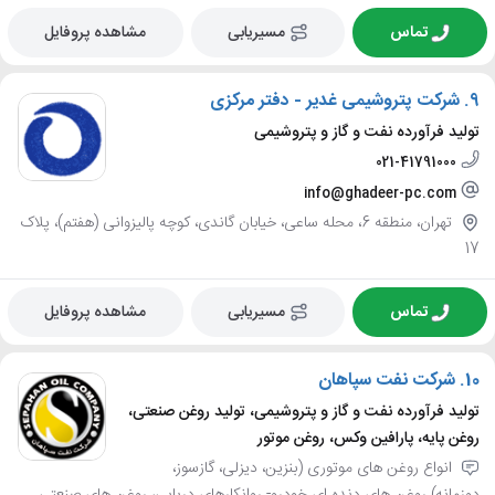
تماس
مسیریابی
مشاهده پروفایل
9.
شرکت پتروشیمی غدیر - دفتر مرکزی
تولید فرآورده نفت و گاز و پتروشیمی
021-41791000
info@ghadeer-pc.com
تهران، منطقه 6، محله ساعی، خیابان گاندی، کوچه پالیزوانی (هفتم)، پلاک
17
تماس
مسیریابی
مشاهده پروفایل
10.
شرکت نفت سپاهان
تولید فرآورده نفت و گاز و پتروشیمی، تولید روغن صنعتی،
روغن پایه، پارافین وکس، روغن موتور
انواع روغن های موتوری (بنزین، دیزلی، گازسوز،