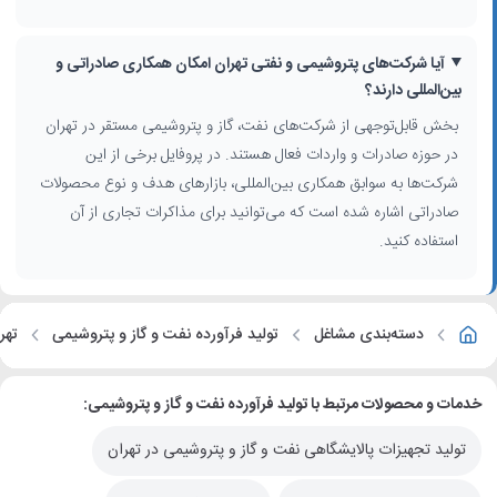
مزیت انتخاب شرکت‌های تهران برای همکاری و خرید
شرکت‌های نفت و گاز ایران مستقر در تهران به دلیل دسترسی به شبکه
آیا شرکت‌های پتروشیمی و نفتی تهران امکان همکاری صادراتی و
حمل‌ونقل بین‌المللی، انبارهای مجهز و دفاتر صادرات، گزینه‌ای مناسب برای
بین‌المللی دارند؟
خریداران عمده و شرکای تجاری هستند. بسیاری از این شرکت‌ها سابقه
همکاری بین‌المللی، صادرات و واردات محصولات پتروشیمی را داشته و نمونه
بخش قابل‌توجهی از شرکت‌های نفت، گاز و پتروشیمی مستقر در تهران
مشتریان معتبر داخلی و خارجی را در رزومه خود ثبت کرده‌اند.
در حوزه صادرات و واردات فعال هستند. در پروفایل برخی از این
شرکت‌ها به سوابق همکاری بین‌المللی، بازارهای هدف و نوع محصولات
پیش از انتخاب نهایی، پیشنهاد می‌شود پروفایل هر شرکت را به دقت بررسی
کنید؛ تنوع محصولات، ظرفیت تولید، حوزه‌های تخصصی، گواهینامه‌ها و
صادراتی اشاره شده است که می‌توانید برای مذاکرات تجاری از آن
توضیحات تکمیلی می‌تواند معیار خوبی برای مقایسه تولیدکنندگان و
استفاده کنید.
فروشندگان محصولات نفتی در تهران باشد.
دسته‌بندی مشاغل
تولید فرآورده نفت و گاز و پتروشیمی
تهر
خدمات و محصولات مرتبط با تولید فرآورده نفت و گاز و پتروشیمی:
تولید تجهیزات پالایشگاهی نفت و گاز و پتروشیمی در تهران