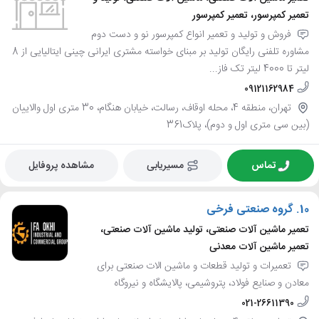
تعمیر کمپرسور، تعمیر کمپرسور
فروش و تولید و تعمیر انواع کمپرسور نو و دست دوم
مشاوره تلفنی رایگان تولید بر مبنای خواسته مشتری ایرانی چینی ایتالیایی از 8
لیتر تا 4000 لیتر تک فاز...
09121162984
تهران، منطقه 4، محله اوقاف، رسالت، خیابان هنگام، 30 متری اول والاییان
(بین سی متری اول و دوم)، پلاک361
تماس
مسیریابی
مشاهده پروفایل
10.
گروه صنعتی فرخی
تعمیر ماشین آلات صنعتی، تولید ماشین آلات صنعتی،
تعمیر ماشین آلات معدنی
تعمیرات و تولید قطعات و ماشین الات صنعتی برای
معادن و صنایع فولاد، پتروشیمی، پالایشگاه و نیروگاه
021-26611390