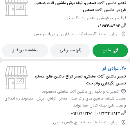
تعمیر ماشین آلات صنعتی، تیغه برش ماشین آلات صنعتی،
فروش ماشین آلات صنعتی
خرید، فروش و تعمیر اره لنگ توکل
09192408452
تهران، منطقه 12، محله آبشار، خیابان ری، دوراه مهندس
تماس
مسیریابی
مشاهده پروفایل
20.
عبادی فر
تعمیر ماشین آلات صنعتی، تعمیر انواع ماشین های مستر،
تعمیرو نگهداری واتر جت
تعمیرات و نگهداری ماشین آلات صنعتی مخصوصا
صنعت شیشه ماشین های واتر جت - مستر - تراش - برش - دیاموند راه اندازی
و عیب یابی بهینه کردن خط تولید
09147193284
09363312813
تهران، منطقه 18، محله خلیج فارس جنوبی