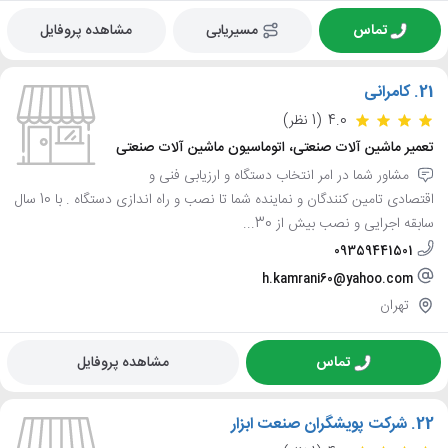
تماس
مسیریابی
مشاهده پروفایل
21.
کامرانی
4.0
(1 نظر)
تعمیر ماشین آلات صنعتی، اتوماسیون ماشین آلات صنعتی
مشاور شما در امر انتخاب دستگاه و ارزیابی فنی و
اقتصادی تامین کنندگان و نماینده شما تا نصب و راه اندازی دستگاه . با 10 سال
سابقه اجرایی و نصب بیش از 30...
09359441501
h.kamrani60@yahoo.com
تهران
تماس
مشاهده پروفایل
22.
شرکت پویشگران صنعت ابزار