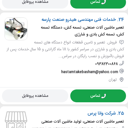
تماس
مشاهده پروفایل
24.
خدمات فنی مهندسی هیدرو صنعت پارسه
تعمیر ماشین آلات صنعتی، تسمه کش، دستگاه تسمه
کش، تسمه کش بادی و شارژی
فروش. تعمیر و تامین قطعات انواع دستگاه های تسمه
کش بادی و شارژی در سراسر کشور با 18 ماه گارانتی و 15 سال خدمات پس از
فروش باآموزش و نصب رایگان در سراس...
09382300868
hastamtakebasham@yahoo.com
تهران
تماس
مشاهده پروفایل
25.
شرکت وانا پرس
تعمیر ماشین آلات صنعتی، تولید ماشین آلات صنعتی