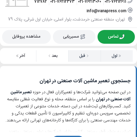
09123712782
021-76212373
021-76213060
021-76212611
info@vanapress.com
تهران، منطقه صنعتی خرمدشت، بلوار اصلی، خیابان اول شرقی، پلاک 79
تماس
مسیریابی
مشاهده پروفایل
اول
قبل
بعد
آخر
جستجوی تعمیر ماشین آلات صنعتی در تهران
در این صفحه می‌توانید شرکت‌ها و تعمیرکاران فعال در حوزه
تعمیر ماشین
آلات صنعتی در تهران
را بر اساس منطقه، محله و نوع فعالیت شغلی مقایسه
کنید. کسب‌وکارهای ثبت‌شده در این دسته، خدمات متنوعی از تعمیرات
تخصصی، سرویس دوره‌ای، تنظیم و کالیبراسیون تا تأمین قطعات یدکی و
خدمات مهندسی صنعتی را برای کارگاه‌ها و کارخانه‌های تهرانی ارائه می‌دهند.
تهران به عنوان قطب صنعتی کشور، دارای شهرک‌ها و نواحی صنعتی متعدد