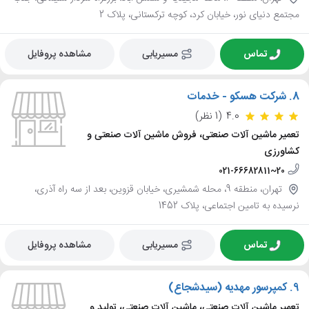
مجتمع دنیای نور، خیابان کرد، کوچه ترکستانی، پلاک 2
تماس
مسیریابی
مشاهده پروفایل
8.
شرکت هسکو - خدمات
4.0
(1 نظر)
تعمیر ماشین آلات صنعتی، فروش ماشین آلات صنعتی و
کشاورزی
021-66682811~20
تهران، منطقه 9، محله شمشیری، خیابان قزوین، بعد از سه راه آذری،
نرسیده به تامین اجتماعی، پلاک 1452
تماس
مسیریابی
مشاهده پروفایل
9.
کمپرسور مهدیه (سیدشجاع)
تعمیر ماشین آلات صنعتی، ماشین آلات صنعتی، تولید و