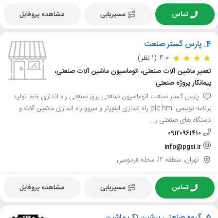
تماس
مسیریابی
مشاهده پروفایل
4.
پارس گستر صنعت
4.0
(1 نظر)
تعمیر ماشین آلات صنعتی، اتوماسیون ماشین آلات صنعتی،
پیمانکار پروژه صنعتی
پارس گستر صنعت اتوماسیون صنعتی برق صنعتی راه اندازی خط تولید
برنامه نویسی plc hmi راه اندازی اینورتر و سروو راه اندازی ماشین آلات و
دستگاه های صنعتی ر...
09120961410
info@pgsi.ir
تهران، منطقه 12، محله فردوسی
تماس
مسیریابی
مشاهده پروفایل