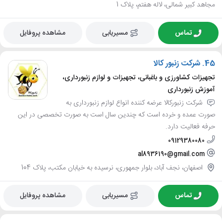
مجاهد کبیر شمالی، لاله هفتم، پلاک 1
تماس
مسیریابی
مشاهده پروفایل
45.
شرکت زنبور کالا
تجهیزات کشاورزی و باغبانی، تجهیزات و لوازم زنبورداری،
آموزش زنبورداری
شرکت زنبورکالا عرضه کننده انواع لوازم زنبورداری به
صورت عمده و خرده است که چندین سال است به صورت تخصصی در این
حرفه فعالیت دارد.
09129380080
al8936190@gmail.com
اصفهان، نجف آباد، بلوار جمهوری، نرسیده به خیابان مکتب، پلاک 104
تماس
مسیریابی
مشاهده پروفایل