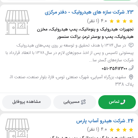
23.
شرکت سازه های هیدرولیک - دفتر مرکزی
4.0
(1 نظر)
تجهیزات هیدرولیک و پنوماتیک، پمپ هیدرولیک، مخزن
هیدرولیک، پمپ و بوستر ترمز، براکت سنسور
در سال ۱۳۷۴ با هدف تحقیق و توسعه بر روی پمپ‌های هیدرولیک
پیستونی تاسیس و پس از اخذ مجوزهای لازم در سال ۱۳۷۸ با انعقاد قرارداد با
شرکت سازه‌های گستر سا...
051-35412300
مشهد، بزرگراه آسیایی، شهرک صنعتی توس، فاز1، بلوار صنعت، صنعت 11،
پلاک 338
تماس
مسیریابی
مشاهده پروفایل
24.
شرکت هیدرو آساب پارس
4.0
(1 نظر)