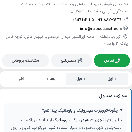
تخصصی فروش تجهیزات صنعتی و پنوماتیک، با افتخار در خدمت شما
صنعتگران گرامی باشد. ما با تمرکز ...
09126114135
021-88309636
info@raibodsanat.com
تهران، منطقه 6، محله ایرانشهر، میدان فردوسی، خیابان قرنی، کوچه کامل،
پلاک 3 واحد 10
تماس
مسیریابی
مشاهده پروفایل
اول
قبل
بعد
آخر
سوالات متداول
چگونه تجهیزات هیدرولیک و پنوماتیک پیدا کنم؟
برای یافتن
تجهیزات هیدرولیک و پنوماتیک
از فیلترهای بالا مانند
دسته‌بندی، شهر، محدوده و امتیاز استفاده کنید. می‌توانید نتایج را روی