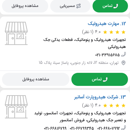
تماس
مسیریابی
مشاهده پروفایل
12.
مهارت هیدرولیک
4.0
(1 نظر)
تجهیزات هیدرولیک و پنوماتیک، قطعات یدکی جک
هیدرولیکی
021-33915685
تهران، منطقه 12، لاله زار جنوبی، پاساژ سینا، پلاک 15
تماس
مشاهده پروفایل
13.
شرکت هیدروپارت آسانبر
4.0
(1 نظر)
تجهیزات هیدرولیک و پنوماتیک، تجهیزات آسانسور، تولید
و تعمیر جک هیدرولیکی، فروش آسانسور
021-66816799
021-66799345
021-66807992