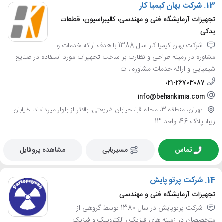
13.
شرکت بهان کیمیا کار
تجهیزات آزمایشگاه فنی و مهندسی، کالیبراسیون، قطعات
یدکی
شرکت بهان کیمیا کار سال 1388 با هدف ارائه خدمات و
مشاوره در زمینه طراحی و نظارت بر ساخت تجهیزات مورد استفاده در صنایع
شیمیایی و ارائه خدمات مشاوره ، ت...
021-26703087
info@behankimia.com
تهران، منطقه 3، محله قبا، خیابان شریعتی، بالاتر از بلوار میرداماد، خیابان
زیبا، پلاک 46، واحد 13
تماس
مسیریابی
مشاهده پروفایل
14.
شرکت پرتو پایش
تجهیزات آزمایشگاه فنی و مهندسی
شرکت پرتوپایش در سال 1380 توسط گروهی از
متخصصان در زمینه های فیزیک ، الکترونیک و فیزیک