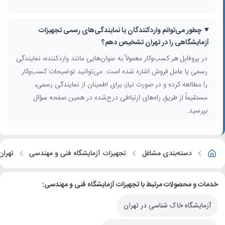
مانند منطقه، محله یا «جستجوی اطراف من» می‌توانید لیست شرکت‌ها و
فروشگاه‌های نزدیک خود را ببینید. این ویژگی برای دانشگاه‌ها، آزمایشگاه‌های
چطور می‌توانم واردکنندگان یا نمایندگی‌های رسمی تجهیزات
کنترل کیفیت کارگاهی، شرکت‌های پیمانکاری عمران و دفاتر مهندسی که نیاز
به پشتیبانی سریع دارند، بسیار کاربردی است.
آزمایشگاهی را در تهران تشخیص دهم؟
در پروفایل هر کسب‌وکار معمولاً به عنوان‌هایی مانند واردکننده، نمایندگی
رسمی یا عامل فروش اشاره شده است. می‌توانید توضیحات کسب‌وکار
را مطالعه کرده و در صورت نیاز، برای اطمینان از نمایندگی رسمی،
مستقیماً از طریق راه‌های ارتباطی درج‌شده در همین صفحه سؤال
بپرسید.
دسته‌بندی مشاغل
تجهیزات آزمایشگاه فنی و مهندسی
تهران
خدمات و محصولات مرتبط با تجهیزات آزمایشگاه فنی و مهندسی:
آزمایشگاه خاک شناسی در تهران