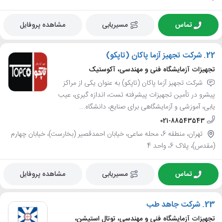
تماس
مسیریابی
مشاهده پروفایل
22.
شرکت تجهیز آزما پاکان (تاپکو)
تجهیزات آزمایشگاه فنی و مهندسی، آکوستیک
شرکت تجهیز آزما پاکان (تاپکو) به عنوان یکی از مراکز
پیشرو در تأمین تجهیزات پیشرفته تست، اندازه گیری، عیب
یابی، آموزشی و آزمایشگاهی برای صنایع، دانشگاه...
021-88543543
تهران، منطقه 6، محله ساعی، خیابان احمدقصیر (بخارست)، خیابان چهارم
(مقدس)، پلاک 6، واحد 4
تماس
مسیریابی
مشاهده پروفایل
23.
شرکت جاهد طب
تجهیزات آزمایشگاه فنی و مهندسی، توتال استیشن،