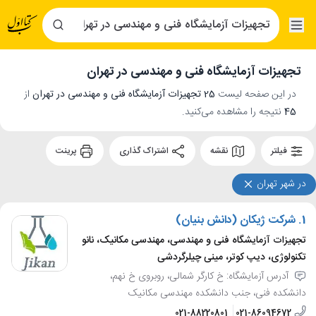
تجهیزات آزمایشگاه فنی و مهندسی در تهران
در این صفحه لیست
25 تجهیزات آزمایشگاه فنی و مهندسی در تهران
از
45
نتیجه را مشاهده می‌کنید.
فیلتر
نقشه
اشتراک گذاری
پرینت
در شهر تهران
1.
شرکت ژیکان (دانش بنیان)
تجهیزات آزمایشگاه فنی و مهندسی، مهندسی مکانیک، نانو
تکنولوژی، دیپ کوتر، مینی چیلرگردشی
آدرس آزمایشگاه: خ کارگر شمالی، روبروی خ نهم،
دانشکده فنی، جنب دانشکده مهندسی مکانیک
021-88220801
021-86094672