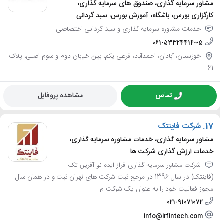
مشاور سرمایه گذاری، صندوق های سرمایه گذاری،
کارگزاری بورس، باشگاه، آموزش بورس، سبد گردانی
خدمات مشاوره سرمایه گذاری و سبد گردانی اختصاصی
061-53324414~5
خوزستان، آبادان، احمدآباد، فرعی یکم، بین خیابان دوم و سوم اصلی، پلاک
61
تماس
مشاهده پروفایل
17.
شرکت فاینتک
مشاور سرمایه گذاری، خدمات مشاوره سرمایه گذاری،
خدمات ارزش گذاری شرکت ها
شرکت مشاور سرمایه گذاری فراز ایده نو آفرین تک
(فاینتک) در سال 1396 در مرجع ثبت شرکت های تهران ثبت و در همان سال
مجوز فعالیت خود را به عنوان یک شرکت م...
021-91071072
info@irfintech.com