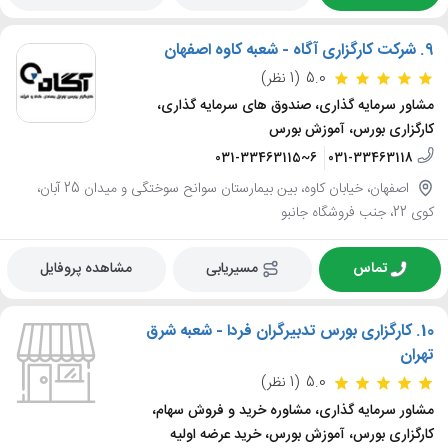
9.
شرکت کارگزاری آگاه - شعبه کاوه اصفهان
5.0
(1 نظر)
مشاور سرمایه گذاری، صندوق های سرمایه گذاری،
کارگزاری بورس، آموزش بورس
031-33463115~6
031-33463118
اصفهان، خیابان کاوه، بین بیمارستان سوانح سوختگی و میدان 25 آبان،
کوی 22، جنب فروشگاه جانبو
تماس
مسیریابی
مشاهده پروفایل
10.
کارگزاری بورس تدبیرگران فردا - شعبه شرق
تهران
5.0
(1 نظر)
مشاور سرمایه گذاری، مشاوره خرید و فروش سهام،
کارگزاری بورس، آموزش بورس، خرید عرضه اولیه