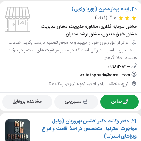
20.
ایده پرداز مدرن (پوریا ولایی)
3.0
(1 نظر)
مشاور سرمایه گذاری، مشاوره مدیریت، مشاور مدیریت،
مشاور خلاق مدیران، مشاور ارشد مدیران
فراتر از افق رقبای خود را ببینید و به موقع تصمیم درست بگرید. خدمات
ایده مدرن مناسب مدیرانی است که در مسیر موفقیت های مستمر در حرکت
هستند. حالا اگرهای...
09981208200
writetopouria@gmail.com
کرج، منطقه 1، بلوار اقاقیا، کوچه نیلوفر، پلاک 50
تماس
مسیریابی
مشاهده پروفایل
21.
دفتر وکالت دکتر افشین بهروزیان (وکیل
مهاجرت استرالیا ، متخصص در اخذ اقامت و انواع
ویزاهای استرالیا)