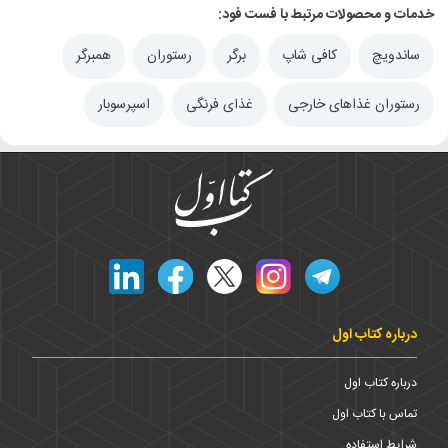
خدمات و محصولات مرتبط با فست فود:
ساندویچ
کافی شاپ
برگر
رستوران
همبرگر
رستوران غذاهای خارجی
غذای فرنگی
اسپرسوبار
درباره کتاب اول
درباره کتاب اول
تماس با کتاب اول
شرایط استفاده