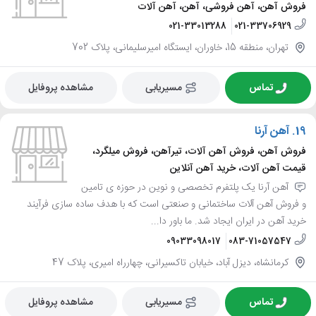
فروش آهن، آهن فروشی، آهن، آهن آلات
021-33013288
021-33706929
تهران، منطقه 15، خاوران، ایستگاه امیرسلیمانی، پلاک 702
تماس
مسیریابی
مشاهده پروفایل
19.
آهن آرنا
فروش آهن، فروش آهن آلات، تیرآهن، فروش میلگرد،
قیمت آهن آلات، خرید آهن آنلاین
آهن آرنا یک پلتفرم تخصصی و نوین در حوزه ی تامین
و فروش آهن آلات ساختمانی و صنعتی است که با هدف ساده سازی فرآیند
خرید آهن در ایران ایجاد شد. ما باور دا...
09033098017
083-71057547
کرمانشاه، دیزل آباد، خیابان تاکسیرانی، چهارراه امیری، پلاک 47
تماس
مسیریابی
مشاهده پروفایل