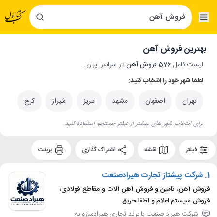
بهترین فروش آهن
لیست کامل
576 فروش آهن
در سراسر ایران.
لطفا شهر خود را انتخاب کنید:
تهران
اصفهان
مشهد
تبریز
شیراز
کرج
برای انتخاب شهر های بیشتر از فیلتر جستجو استفاده کنید.
فیلتر
نقشه
اشتراک گذاری
پرینت
1.
شرکت پیشتاز تجارت هیرادصنعت
فروش آهن، تامین و فروش آهن آلات و مقاطع فولادی،
فروش سیستم اعلام و اطفا حریق
شرکت هیراد صنعت با برند تجاری هیرادسازه به