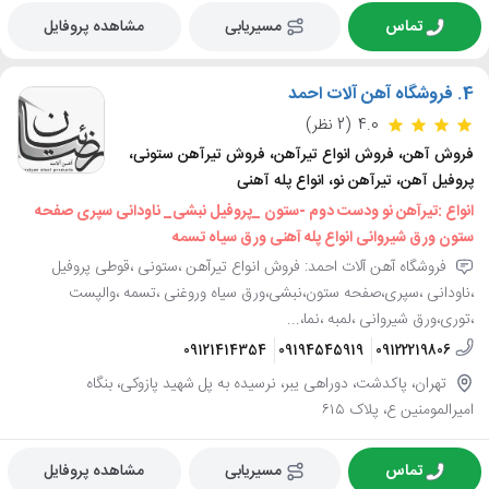
تماس
مسیریابی
مشاهده پروفایل
4.
فروشگاه آهن آلات احمد
4.0
(2 نظر)
فروش آهن، فروش انواع تیرآهن، فروش تیرآهن ستونی،
پروفیل آهن، تیرآهن نو، انواع پله آهنی
انواع :تیرآهن نو ودست دوم -ستون _پروفیل نبشی_ ناودانی سپری صفحه
ستون ورق شیروانی انواع پله آهنی ورق سیاه تسمه
فروشگاه آهن آلات احمد: فروش انواع تیرآهن ،ستونی ،قوطی پروفیل
،ناودانی ،سپری،صفحه ستون،نبشی،ورق سیاه وروغنی ،تسمه ،والپست
،توری،ورق شیروانی ،لمبه ،نما،...
09121414354
09194545919
09122219806
تهران، پاکدشت، دوراهی یبر، نرسیده به پل شهید پازوکی، بنگاه
امیرالمومنین ع، پلاک ۶۱۵
تماس
مسیریابی
مشاهده پروفایل