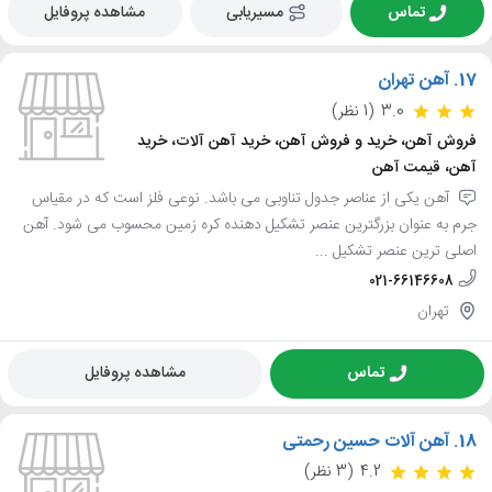
تماس
مسیریابی
مشاهده پروفایل
17.
آهن تهران
3.0
(1 نظر)
فروش آهن، خرید و فروش آهن، خرید آهن آلات، خرید
آهن، قیمت آهن
آهن یکی از عناصر جدول تناوبی می باشد. نوعی فلز است که در مقیاس
جرم به عنوان بزرگترین عنصر تشکیل دهنده کره زمین محسوب می شود. آهن
اصلی ترین عنصر تشکیل ...
021-66146608
تهران
تماس
مشاهده پروفایل
18.
آهن آلات حسین رحمتی
4.2
(3 نظر)