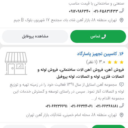
صنعتی و ساختمانی با قیمت مناسب
09120986340
021-65831433
تهران، منطقه 18، بازار آهن شاد، باد، مجتمع 17 شهریور، بلوک B جیم
تماس
مشاهده پروفایل
16.
کاسپین تجهیز پاسارگاد
3.0
(1 نظر)
فروش آهن، فروش آهن الات ساختمانی، فروش لوله و
اتصالات فلزی، لوله و اتصالات، لوله پروفیل
مجموعه آهن استایل از سال 1391 فعالیت خود را در زمینه تهیه و توزیع
لوله و اتصالات آغاز نمود. سپس در راستای توسعه و گسترش خدمات این
مجموعه اقدام به ار...
021-66236691
021-66324061
021-66368181
تهران، منطقه 18، محله امام خمینی، شادآباد، بازار آهن تهران