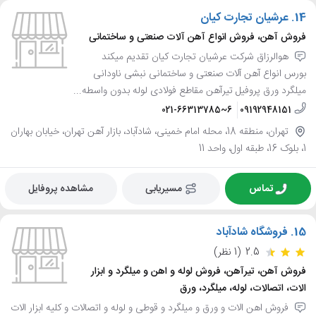
14.
عرشیان تجارت کیان
فروش آهن، فروش انواع آهن آلات صنعتی و ساختمانی
هوالرزاق شرکت عرشیان تجارت کیان تقدیم میکند
بورس انواع آهن آلات صنعتی و ساختمانی نبشی ناودانی
میلگرد ورق پروفیل تیرآهن مقاطع فولادی لوله بدون واسطه...
021-66313785~6
09192948151
تهران، منطقه 18، محله امام خمینی، شادآباد، بازار آهن تهران، خیابان بهاران
1، بلوک 16، طبقه اول، واحد 11
تماس
مسیریابی
مشاهده پروفایل
15.
فروشگاه شادآباد
2.5
(1 نظر)
فروش آهن، تیرآهن، فروش لوله و اهن و میلگرد و ابزار
الات، اتصالات، لوله، میلگرد، ورق
فروش اهن الات و ورق و میلگرد و قوطی و لوله و اتصالات و کلیه ابزار الات