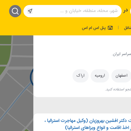
در
اغل
پنل اس ام اس
|
راسر ایران.
اصفهان
ارومیه
اراک
جو استفاده کنید.
ت دکتر افشین بهروزیان (وکیل مهاجرت استرالیا ،
ذ اقامت و انواع ویزاهای استرالیا)