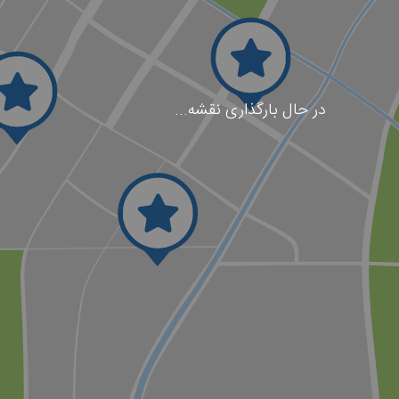
در حال بارگذاری نقشه...