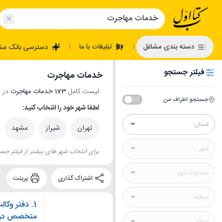
تبلیغات با ما
دسته بندی مشاغل
دسترسی بانک مش
|
|
فیلتر جستجو
خدمات مهاجرت
لیست کامل
173 خدمات مهاجرت
در س
جستجو اطراف من
لطفا شهر خود را انتخاب کنید:
تهران
شیراز
مشهد
برای انتخاب شهر های بیشتر از فیلتر جست
اشتراک گذاری
پرینت
1.
دفتر وکال
متخصص در اخ