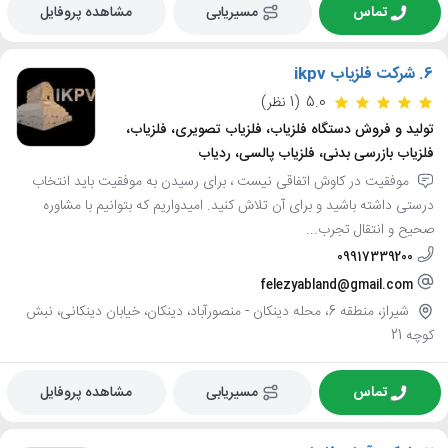
تماس
مسیریابی
مشاهده پروفایل
6.
شرکت فلزیاب ikpv
5.0
(1 نظر)
تولید و فروش دستگاه فلزیاب، فلزیاب تصویری، فلزیاب،
فلزیاب بازرسی بدنی، فلزیاب پالسی، ردیاب
موفقیت در کاوش اتفاقی نیست ، برای رسیدن به موفقیت باید انتخاب
درستی داشته باشید و برای آن تلاش کنید. امیدواریم که بتوانیم با مشاوره
صحیح و انتقال تجرب...
09917339200
felezyabland@gmail.com
شیراز، منطقه 6، محله دینکان - منصورآباد، دینکان، خیابان دینکانی، نبش
کوچه 21
تماس
مسیریابی
مشاهده پروفایل