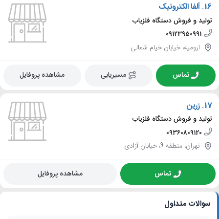
16.
آلفا الکترونیک
تولید و فروش دستگاه فلزیاب
09123950991
ارومیه، خیابان خیام شمالی
تماس
مسیریابی
مشاهده پروفایل
17.
زرین
تولید و فروش دستگاه فلزیاب
09360809120
تهران، منطقه 9، خیابان آزادی
تماس
مشاهده پروفایل
سوالات متداول