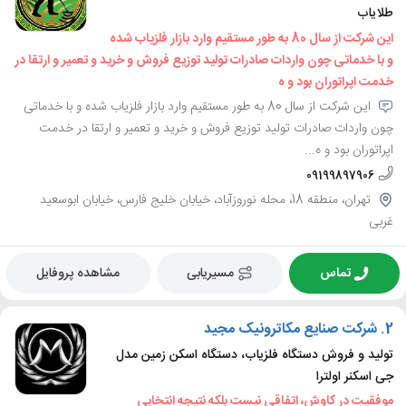
طلایاب
این شرکت از سال 80 به طور مستقیم وارد بازار فلزیاب شده
و با خدماتی چون واردات صادرات تولید توزیع فروش و خرید و تعمیر و ارتقا در
خدمت اپراتوران بود و ه
این شرکت از سال 80 به طور مستقیم وارد بازار فلزیاب شده و با خدماتی
چون واردات صادرات تولید توزیع فروش و خرید و تعمیر و ارتقا در خدمت
اپراتوران بود و ه...
09199897906
تهران، منطقه 18، محله نوروزآباد، خیابان خلیج فارس، خیابان ابوسعید
غربی
تماس
مسیریابی
مشاهده پروفایل
2.
شرکت صنایع مکاترونیک مجید
تولید و فروش دستگاه فلزیاب، دستگاه اسکن زمین مدل
جی اسکنر اولترا
موفقیت در کاوش، اتفاقی نیست بلکه نتیجه انتخابی