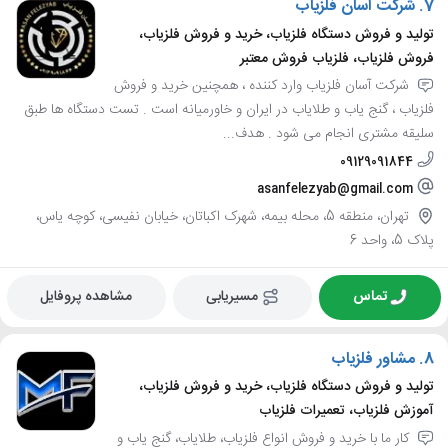
7.
شرکت آسان فلزیاب
تولید و فروش دستگاه فلزیاب، خرید و فروش فلزیاب،
فروش فلزیاب، فلزیاب فروش معتبر
شرکت آسان فلزیاب وارد کننده ، همچنین خرید و فروش
فلزیاب ، گنج یاب و طلایاب در ایران و خاورمیانه است . تست دستگاه ها طبق
سلیقه مشتری انجام می شود . هدف...
09129091844
asanfelezyab@gmail.com
تهران، منطقه 5، محله بیمه، شهرک اکباتان، خیابان نفیسی، کوچه یاس،
پلاک 5، واحد 6
تماس
مسیریابی
مشاهده پروفایل
8.
مشاور فلزیاب
تولید و فروش دستگاه فلزیاب، خرید و فروش فلزیاب،
آموزش فلزیاب، تعمیرات فلزیاب
کار ما با خرید و فروش انواع فلزیاب، طلایاب، گنج یاب و