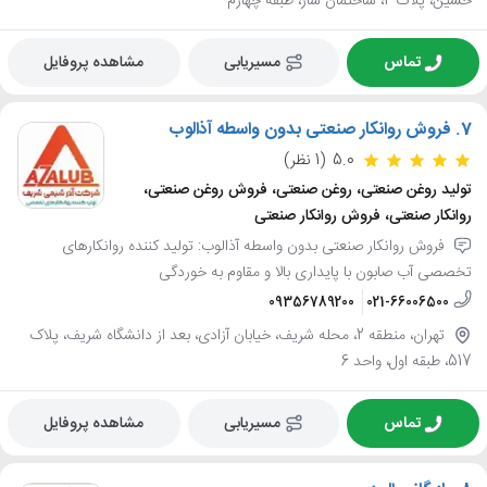
حسین، پلاک 2، ساختمان سار، طبقه چهارم
تماس
مسیریابی
مشاهده پروفایل
7.
فروش روانکار صنعتی بدون واسطه آذالوب
5.0
(1 نظر)
تولید روغن صنعتی، روغن صنعتی، فروش روغن صنعتی،
روانکار صنعتی، فروش روانکار صنعتی
فروش روانکار صنعتی بدون واسطه آذالوب: تولید کننده روانکارهای
تخصصی آب صابون با پایداری بالا و مقاوم به خوردگی
09356789200
021-66006500
تهران، منطقه 2، محله شریف، خیابان آزادی، بعد از دانشگاه شریف، پلاک
517، طبقه اول، واحد 6
تماس
مسیریابی
مشاهده پروفایل