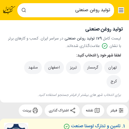
تولید روغن صنعتی
لیست کامل
179 تولید روغن صنعتی
در سراسر ایران. کسب و کارهای برتر
با نشان
علامت‌گذاری شده‌اند.
لطفا شهر خود را انتخاب کنید:
تهران
گرمسار
تبریز
اصفهان
مشهد
کرج
برای انتخاب شهر های بیشتر از فیلتر جستجو استفاده کنید.
فیلتر
نقشه
اشتراک گذاری
پرینت
1.
تامین و تدارک اوستا صنعت