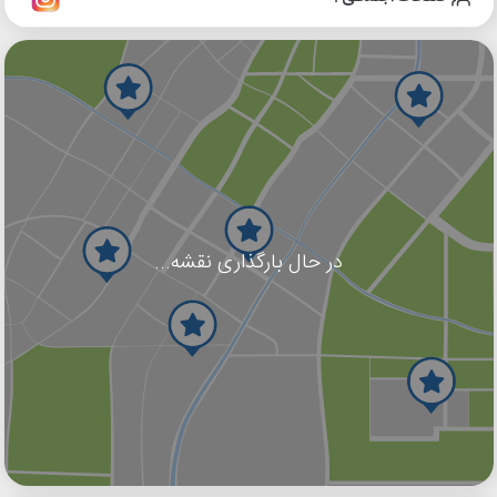
در حال بارگذاری نقشه...
گوگل
بلد
نشان