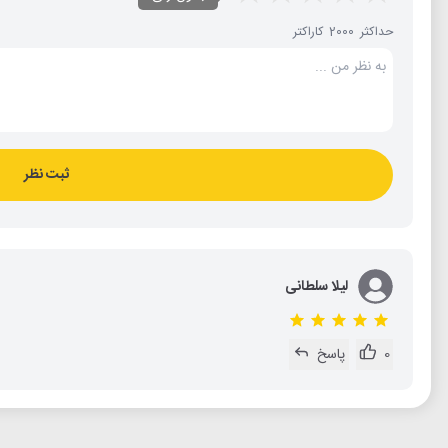
حداکثر 2000 کاراکتر
ثبت نظر
لیلا سلطانی
0
پاسخ