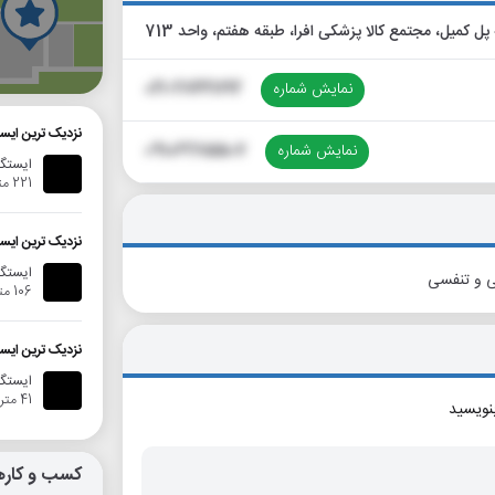
گ
نمایش شماره
021-28421192
نزدیک ترین ایست
نمایش شماره
09106285507
ایستگا
221 متر
نزدیک ترین ایس
ایستگاه ات
ی و تنفسی
106 متر
نزدیک ترین ایست
ایستگا
41 متر
بنویسید
کسب و کاره