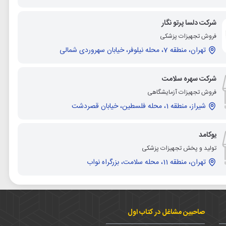
شرکت دلسا پرتو نگار
فروش تجهیزات پزشکی
تهران، منطقه 7، محله نیلوفر، خیابان سهروردی شمالی
شرکت سهره سلامت
فروش تجهیزات آزمایشگاهی
شیراز، منطقه 1، محله فلسطین، خیابان قصردشت
یوکامد
تولید و پخش تجهیزات پزشکی
تهران، منطقه 11، محله سلامت، بزرگراه نواب
صاحبین مشاغل در کتاب اول