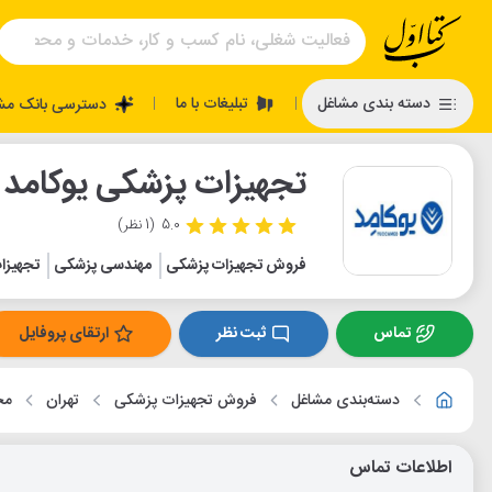
تبلیغات با ما
دسته بندی مشاغل
دسترسی بانک مش
|
|
تجهیزات پزشکی یوکامد
5.0
(1 نظر)
فروش تجهیزات پزشکی
مهندسی پزشکی
تجهیزا
تماس
ثبت نظر
ارتقای پروفایل
دسته‌بندی مشاغل
فروش تجهیزات پزشکی
تهران
مح
اطلاعات تماس