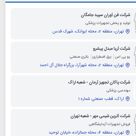
شرکت فن آوران سپید جامگان
تولید و پخش تجهیزات پزشکی
تهران، منطقه 2، محله ایوانک، شهرک قدس
شرکت آریا مبدل پیشرو
یو پی اس
برق اضطراری
باتری صنعتی
تهران، منطقه 2، محله شهرآرا، بزرگراه جلال آل احمد
شرکت پاکان تجهیز آرمان - شعبه اراک
مهندسی پزشکی
اراک، قطب صنعتی شماره 1
شرکت آترین شیمی مهر - شعبه تهران
فروش تجهیزات آزمایشگاهی
تهران، منطقه 6، محله جمالزاده، خیابان توحید