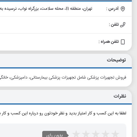
آدرس :
تهران، منطقه 11، محله سلامت، بزرگراه نواب، نرسیده به پل کمیل، مجتمع کالا پزشکی افرا، طبقه هفتم، واحد 713
تلفن :
تلفن همراه :
توضیحات
فروش تجهیزات پزشکی شامل تجهیزات پزشکی بیمارستانی، دامپزشکی، خانگ
نظرات
لطفا به این کسب و کار امتیاز بدید و نظر خودتون رو درباره این کسب و کار 
بدون رای