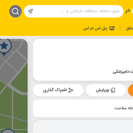
در
اغل
پنل اس ام اس
|
ت دامپزشکی
ویرایش
اشتراک گذاری
له سلامت