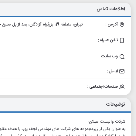
اطلاعات تماس
آدرس :
تهران، منطقه 19، بزرگراه آزادگان، بعد از پل صنیع خانی، شهرک آهن مکان، خیابان هفتم مرکزی، پلاک 1748
تلفن همراه :
وب سایت
ایمیل :
صفحات اجتماعی :
توضیحات
شرکت والپست سبلان:
به عنوان یکی از زیرمجموعه های شرکت های مهندس نجف پور، با هدف مقاوم 