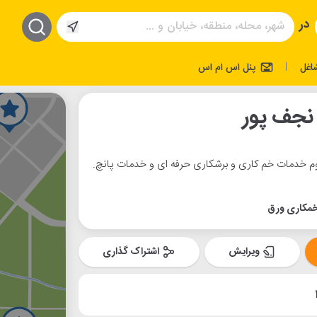
در
اغل
پنل اس ام اس
|
نجف پور
خدمات خم کاری و برشکاری حرفه ای و خدمات پانچ.
خمکاری ورق
ویرایش
اشتراک گذاری