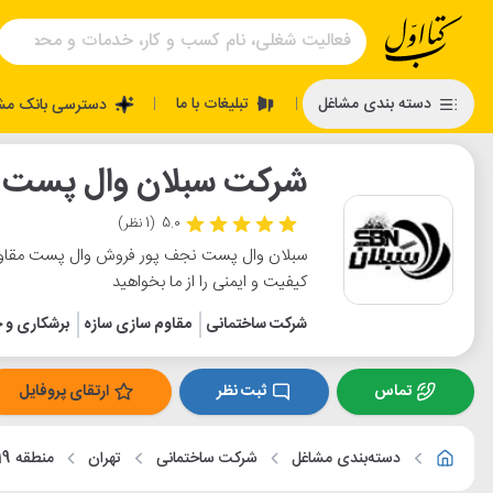
تبلیغات با ما
دسته بندی مشاغل
دسترسی بانک مش
|
|
شرکت سبلان وال پست 
5.0
(1 نظر)
سبلان وال پست نجف پور فروش وال پست مقاوم 
کیفیت و ایمنی را از ما بخواهید
شرکت ساختمانی
مقاوم سازی سازه
برشکاری و 
تماس
ثبت نظر
ارتقای پروفایل
دسته‌بندی مشاغل
شرکت ساختمانی
تهران
منطقه 19