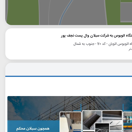
وگل
بلد
نشان
ستگاه اتوبوس به شرکت سبلان وال پست نجف پور
وبوس اتوبان - کد 70 - جنوب به شمال