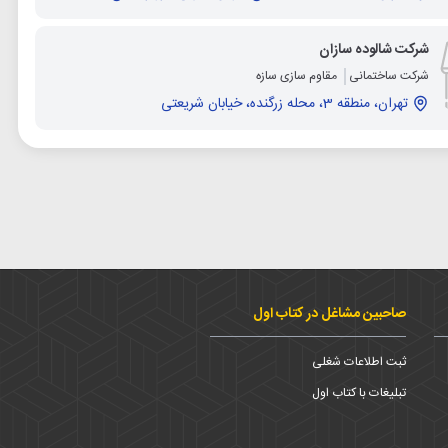
شرکت شالوده سازان
شرکت ساختمانی
مقاوم سازی سازه
تهران، منطقه 3، محله زرگنده، خیابان شریعتی
صاحبین مشاغل در کتاب اول
ثبت اطلاعات شغلی
تبلیغات با کتاب اول