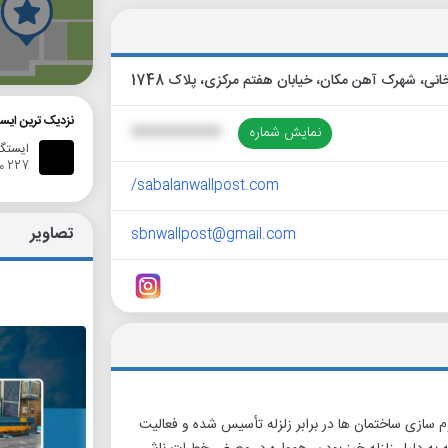
گ
نزدیک ترین ای
نمایش شماره
XXXXXXXXXX
ایستگاه ات
227 متر
sabalanwallpost.com/
تصاویر
sbnwallpost@gmail.com
سازی ساختمان ها در برابر زلزله تأسیس شده و فعالیت