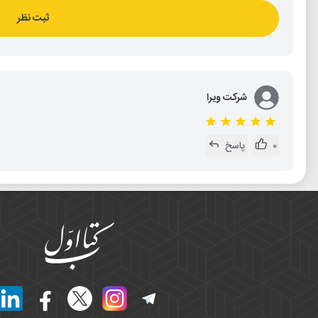
ثبت نظر
شرکت ویرا
0
پاسخ