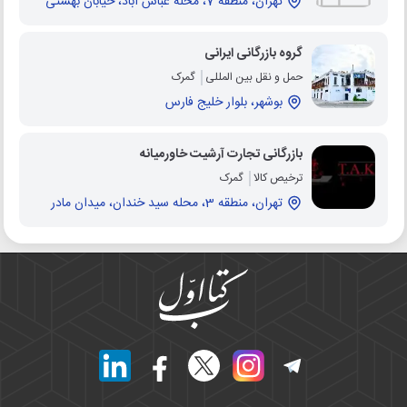
تهران، منطقه 7، محله عباس آباد، خیابان بهشتی
گروه بازرگانی ایرانی
حمل و نقل بین المللی
گمرک
بوشهر، بلوار خلیج فارس
بازرگانی تجارت آرشیت خاورمیانه
ترخیص کالا
گمرک
تهران، منطقه 3، محله سید خندان، میدان مادر