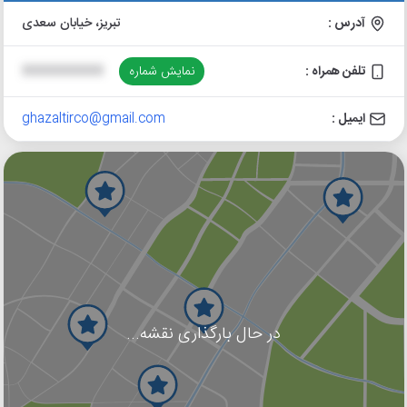
آدرس :
تبریز، خیابان سعدی
تلفن همراه :
نمایش شماره
XXXXXXXXXX
ایمیل :
ghazaltirco@gmail.com
در حال بارگذاری نقشه...