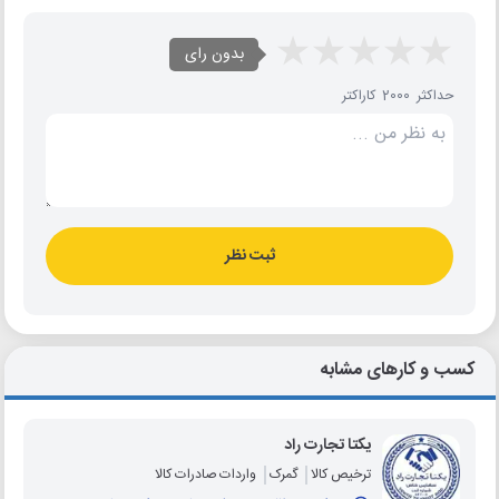
بدون رای
حداکثر 2000 کاراکتر
ثبت نظر
کسب و کارهای مشابه
یکتا تجارت راد
ترخیص کالا
گمرک
واردات صادرات کالا