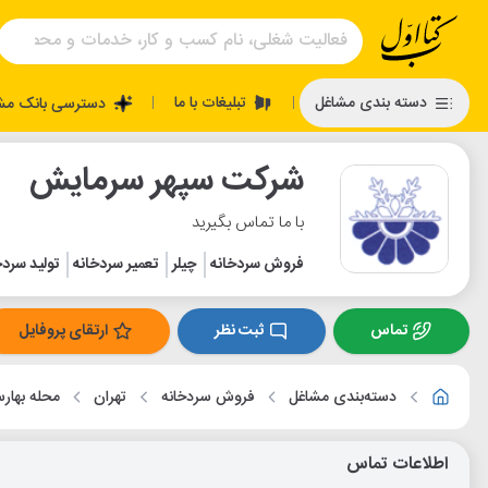
تبلیغات با ما
دسته بندی مشاغل
دسترسی بانک مش
|
|
شرکت سپهر سرمایش
با ما تماس بگیرید
فروش سردخانه
چیلر
تعمیر سردخانه
تولید سردخ
تماس
ثبت نظر
ارتقای پروفایل
دسته‌بندی مشاغل
فروش سردخانه
تهران
محله بهار
اطلاعات تماس