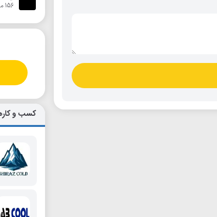
156 متر
کسب و کاره