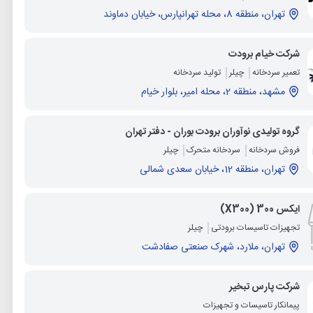
تهران، منطقه 8، محله تهرانپارس، خیابان دماوند
شرکت خیام برودت
تعمیر سردخانه
چیلر
تولید سردخانه
مشهد، منطقه 2، محله امیر، بلوار خیام
گروه تولیدی نوآوران برودت بوران - دفتر تهران
فروش سردخانه
سردخانه متحرک
چیلر
تهران، منطقه 12، خیابان سعدی شمالی
ایکس 300 (X300)
تجهیزات تاسیسات برودتی
چیلر
تهران، ملارد، شهرک صنعتی صفادشت
شرکت پارس تبخیر
پیمانکار تاسیسات و تجهیزات