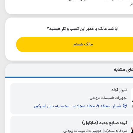
آیا شما مالک یا مدیر این کسب و کار هستید؟
مالک هستم
ای مشابه
شیراز کولد
تجهیزات تاسیسات برودتی
شیراز، منطقه 9، محله سجادیه - محمدیه، بلوار امیرکبیر
گروه صنایع وحید (صابکول)
سردخانه متحرک
تجهیزات تاسیسات برودتی