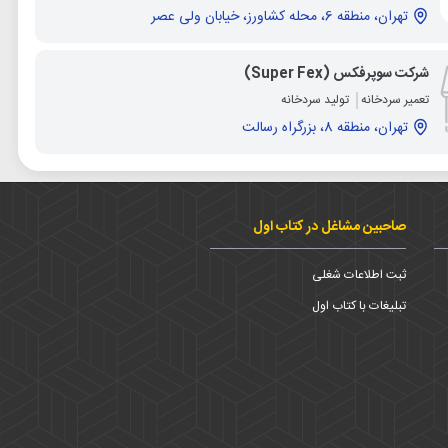
تهران، منطقه 6، محله کشاورز، خیابان ولی عصر
شرکت سوپرفکس (Super Fex)
تعمیر سردخانه
تولید سردخانه
تهران، منطقه 8، بزرگراه رسالت
صاحبین مشاغل در کتاب اول
ثبت اطلاعات شغلی
تبلیغات با کتاب اول