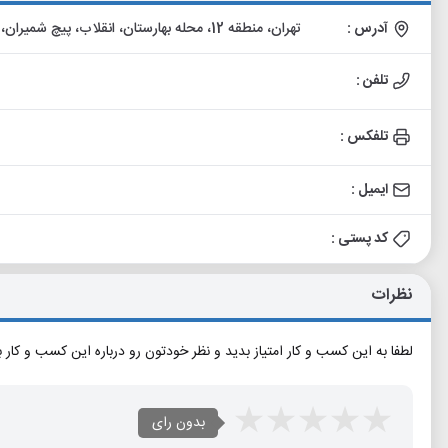
آدرس :
تهران، منطقه 12، محله بهارستان، انقلاب، پیچ شمیران، خیابان نورمحمدی (تنکابن)، پلاک 50، طبقه دوم، واحد 4
تلفن :
تلفکس :
ایمیل :
کد پستی :
نظرات
لطفا به این کسب و کار امتیاز بدید و نظر خودتون رو درباره این کسب و کار 
بدون رای