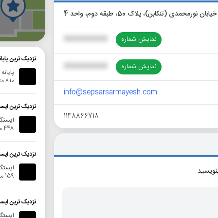
گ
نمایش شماره
XXXXXXXXXX
نزدیک ترین پای
نمایش شماره
XXXXXXXXXX
پایانه
810 متر
info@sepsarsarmayesh.com
نزدیک ترین ایس
1148866718
ایستگا
448 متر
نزدیک ترین ایس
ایستگاه ا
بنویسید
159 متر
نزدیک ترین ایس
ایستگاه ب