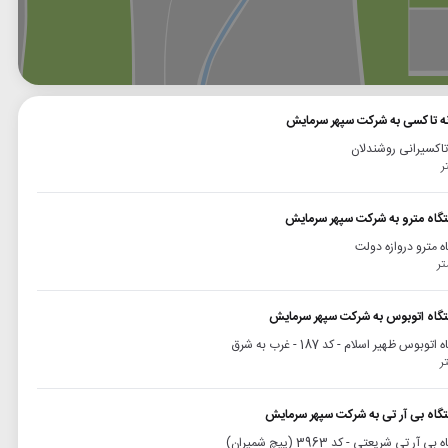
وگل
بلد
نشان
انه تاکسی به شرکت سپهر سرمایش
 تاکسیرانی روشندلان
تگاه مترو به شرکت سپهر سرمایش
ه مترو دروازه دولت
تگاه اتوبوس به شرکت سپهر سرمایش
توبوس ظهیر اسلام - کد 187 - غرب به شرق
تگاه بی آر تی به شرکت سپهر سرمایش
ی آر تی شریعتی - کد 3963 (پیچ شمیران)