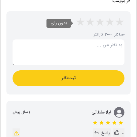
کار بنویسید
بدون رای
حداکثر 2000 کاراکتر
ثبت نظر
لیلا سلطانی
1 سال پیش
0
پاسخ