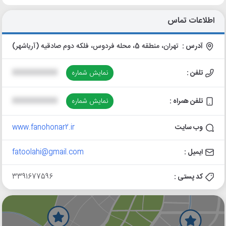
اطلاعات تماس
آدرس :
تهران، منطقه 5، محله فردوس، فلکه دوم صادقیه (آریاشهر)
تلفن :
نمایش شماره
XXXXXXXXXX
تلفن همراه :
نمایش شماره
XXXXXXXXXX
وب سایت
www.fanohonar2.ir
ایمیل :
fatoolahi@gmail.com
کد پستی :
3391677596