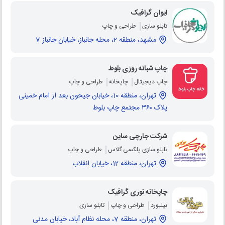
ایوان گرافیک
تابلو سازی
طراحی و چاپ
مشهد، منطقه 2، محله جانباز، خیابان جانباز 7
چاپ شبانه روزی بلوط
چاپ دیجیتال
چاپخانه
طراحی و چاپ
تهران، منطقه 10، خیابان جیحون بعد از امام خمینی
پلاک ۳۶۰ مجتمع چاپ بلوط
شرکت جارچی ساین
تابلو سازی پلکسی گلاس
طراحی و چاپ
تهران، منطقه 12، خیابان انقلاب
چاپخانه نوری گرافیک
بیلبورد
طراحی و چاپ
تابلو سازی
تهران، منطقه 7، محله نظام آباد، خیابان مدنی