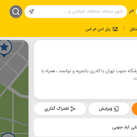
در
اغل
پنل اس ام اس
|
گاه جنوب تهران با کادری باتجربه و توانمند ، همراه با
ت.
ویرایش
اشتراک گذاری
نی آباد جنوبی