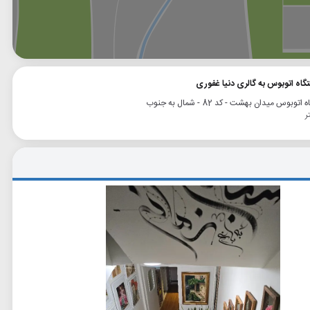
وگل
بلد
نشان
تگاه اتوبوس به گالری دنیا غفوری
توبوس میدان بهشت - کد 82 - شمال به جنوب