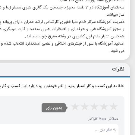
ساعات کاری همه روزه 10 صبح تا 9 شب
ساختمان آموزشگاه در 3 طبقه مجهز با چیدمان یک گالری هنری 
ساز میباشد.
مدریت آموزشگاه سرکار خانم دنیا غفوری کارشناس ارشد عمران دارای پروانه
و مجوز آموزشگاه فنی و حرفه ای و افتخارات هنری متعدد و کارت مربیگری در بیش از 20 رشته ه
همچنین 3 بار مقام اول کشوری در رشته معرق چوب میباشد.
اساتید آموزشگاه با عبور از فیلترهای اخلاقی و علمی استاندارد انتخاب شده
می شود.
نظرات
لطفا به این کسب و کار امتیاز بدید و نظر خودتون رو درباره این کسب و کار 
بدون رای
حداکثر 2000 کاراکتر