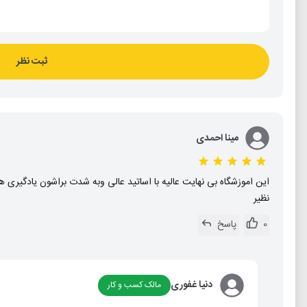
ثبت نظر
مینا احمدی
این اموزشگاه بی نهایت عالیه با اساتید عالی وبه شدت براشون یادگیری 
نظیر
0
پاسخ
دنیا غفوری
مالک کسب و کار