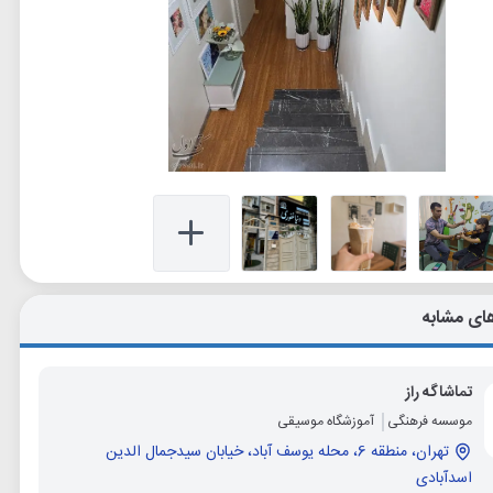
ای مشابه
تماشاگه راز
موسسه فرهنگی
آموزشگاه موسیقی
تهران، منطقه 6، محله یوسف آباد، خیابان سیدجمال الدین
اسدآبادی