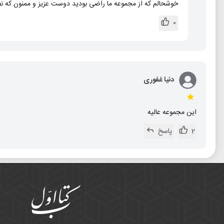
خوشحالم که از مجموعه ما راضی بودید دوست عزیز و ممنون که نظ
0
دنیا غفوری
این مجموعه عالیه
2
پاسخ