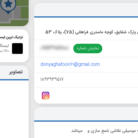
گ
نزدیک ترین ایس
ایستگاه ا
نمایش شماره
09123984801
170 متر
donyaghafoori61@gmail.com
تصاویر
1893939517