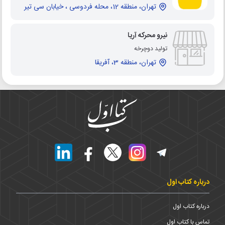
تهران، منطقه 12، محله فردوسی ، خیابان سی تیر
نیرو محرکه آریا
تولید دوچرخه
تهران، منطقه 3، آفریقا
درباره کتاب اول
درباره کتاب اول
تماس با کتاب اول