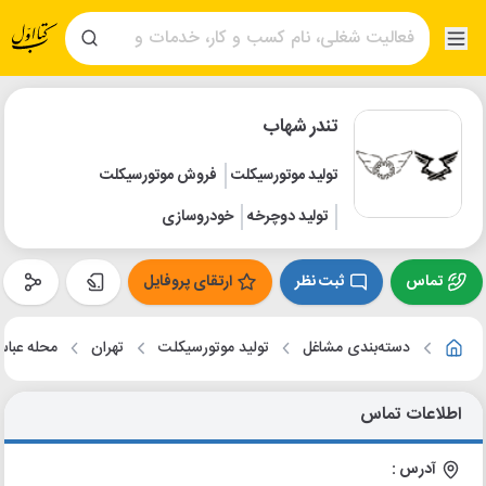
تندر شهاب
تولید موتورسیکلت
فروش موتورسیکلت
تولید دوچرخه
خودروسازی
تماس
ثبت نظر
ارتقای پروفایل
دسته‌بندی مشاغل
تولید موتورسیکلت
تهران
محله عباس
اطلاعات تماس
آدرس :