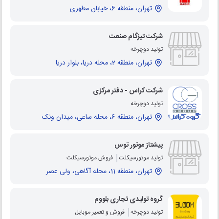
تهران، منطقه 6، خیابان مطهری
شرکت تیزگام صنعت
تولید دوچرخه
تهران، منطقه 2، محله دریا، بلوار دریا
شرکت کراس - دفتر مرکزی
تولید دوچرخه
تهران، منطقه 6، محله ساعی، میدان ونک
پیشتاز موتور توس
تولید موتورسیکلت
فروش موتورسیکلت
تهران، منطقه 11، محله آگاهی، ولی عصر
گروه تولیدی تجاری بلووم
تولید دوچرخه
فروش و تعمیر موبایل