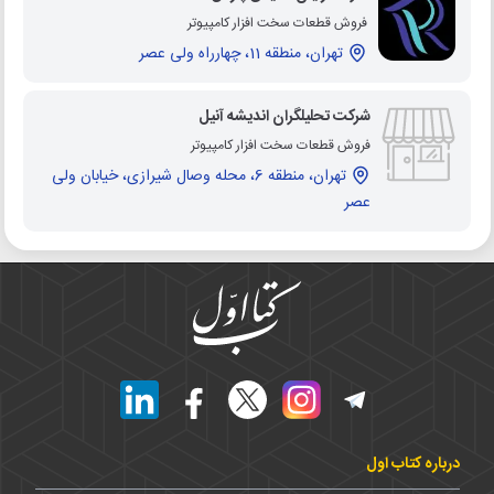
فروش قطعات سخت افزار کامپیوتر
تهران، منطقه 11، چهارراه ولی عصر
شرکت تحلیلگران اندیشه آنیل
فروش قطعات سخت افزار کامپیوتر
تهران، منطقه 6، محله وصال شیرازی، خیابان ولی
عصر
درباره کتاب اول