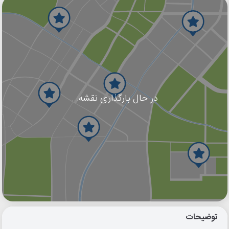
در حال بارگذاری نقشه...
گوگل
بلد
نشان
توضیحات